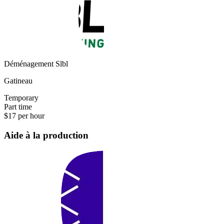
Déménagement Slbl
Gatineau
Temporary
Part time
$17 per hour
Aide à la production