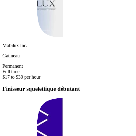
Mobilux Inc.
Gatineau
Permanent
Full time
$17 to $30 per hour
Finisseur squelettique débutant