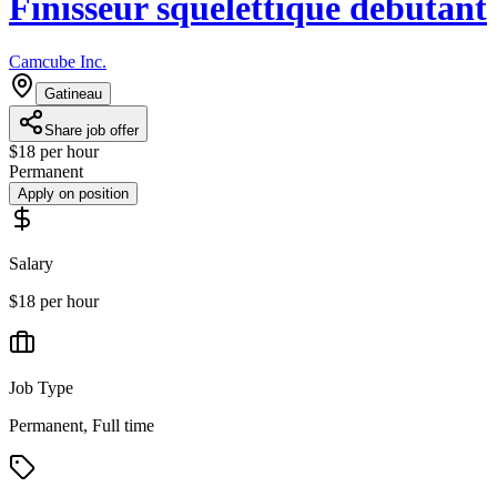
Finisseur squelettique débutant
Camcube Inc.
Gatineau
Share job offer
$18 per hour
Permanent
Apply on position
Salary
$18 per hour
Job Type
Permanent, Full time