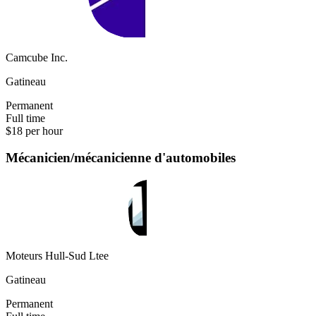
Camcube Inc.
Gatineau
Permanent
Full time
$18 per hour
Mécanicien/mécanicienne d'automobiles
Moteurs Hull-Sud Ltee
Gatineau
Permanent