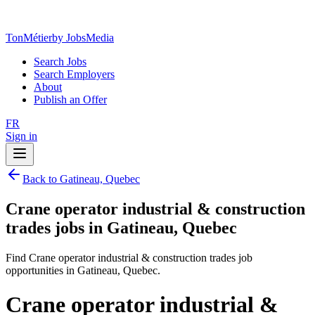
TonMétier
by JobsMedia
Search Jobs
Search Employers
About
Publish an Offer
FR
Sign in
Back to Gatineau, Quebec
Crane operator industrial & construction
trades jobs in Gatineau, Quebec
Find Crane operator industrial & construction trades job
opportunities in Gatineau, Quebec.
Crane operator industrial &