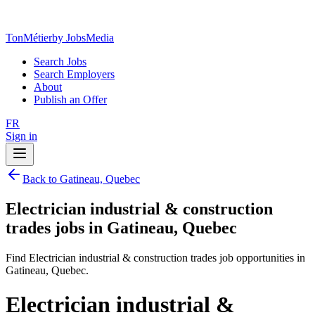
TonMétier
by JobsMedia
Search Jobs
Search Employers
About
Publish an Offer
FR
Sign in
Back to Gatineau, Quebec
Electrician industrial & construction
trades jobs in Gatineau, Quebec
Find Electrician industrial & construction trades job opportunities in
Gatineau, Quebec.
Electrician industrial &