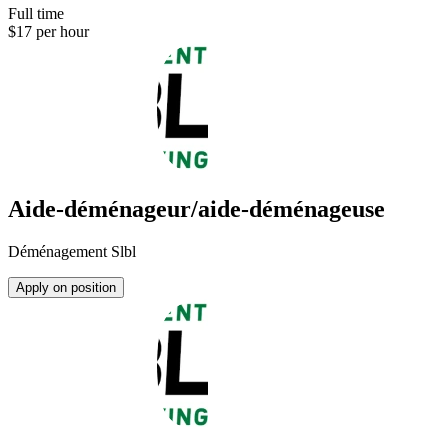
Full time
$17 per hour
Aide-déménageur/aide-déménageuse
Déménagement Slbl
Apply on position