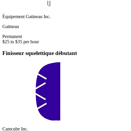
Équipement Gatineau Inc.
Gatineau
Permanent
$25 to $35 per hour
Finisseur squelettique débutant
Camcube Inc.