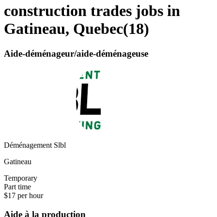
construction trades jobs in
Gatineau, Quebec
(
18
)
Aide-déménageur/aide-déménageuse
Déménagement Slbl
Gatineau
Temporary
Part time
$17 per hour
Aide à la production