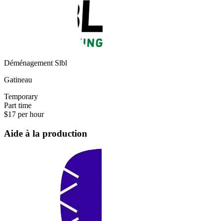
Déménagement Slbl
Gatineau
Temporary
Part time
$17 per hour
Aide à la production