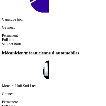
Camcube Inc.
Gatineau
Permanent
Full time
$18 per hour
Mécanicien/mécanicienne d'automobiles
Moteurs Hull-Sud Ltee
Gatineau
Permanent