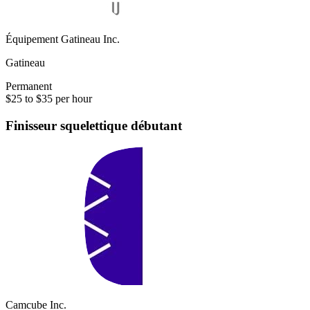
Équipement Gatineau Inc.
Gatineau
Permanent
$25 to $35 per hour
Finisseur squelettique débutant
Camcube Inc.