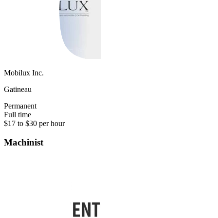
Mobilux Inc.
Gatineau
Permanent
Full time
$17 to $30 per hour
Machinist