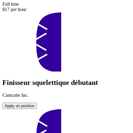
Full time
$17 per hour
Finisseur squelettique débutant
Camcube Inc.
Apply on position