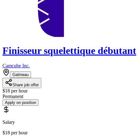
Finisseur squelettique débutant
Camcube Inc.
Gatineau
Share job offer
$18 per hour
Permanent
Apply on position
Salary
$18 per hour