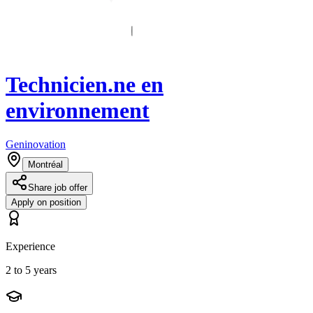
Technicien.ne en
environnement
Geninovation
Montréal
Share job offer
Apply on position
Experience
2 to 5 years