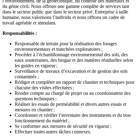
l’environnement, de la géotechnique, du contrôle des matériaux et
du génie civil. Nous offrons une gamme complète de services tant
dans le secteur public que dans le secteur privé. Entreprise à taille
humaine, nous valorisons l’individu et nous offrons un cadre de
travail agréable et stimulant.
Responsabilités :
Responsable de terrain pour la réalisation des forages
environnementaux et tranchées exploratoires ;
Procéder à l’échantillonnage environnemental des sols, des
eaux souterraines, des biogaz et des matières résiduelles selon
les guides en vigueur ;
Surveillance de travaux d’excavation et de gestion des sols
contaminés ;
Rédiger et compléter un rapport de chantier et techniques pour
chacune des visites effectuées ;
Rendre compte au chargé de projet ou au coordonnateur des
questions techniques ;
Réaliser les essais de perméabilité et divers autres essais et
mesures en chantier ;
Coordonner et vérifier l’inventaire des instruments et du bon
fonctionnement du matériel ;
Se conformer aux mesures de sécurité en vigueur ;
Effectuer toutes autres tâches connexes.