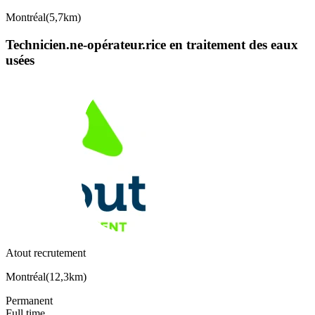
Montréal
(
5,7km
)
Technicien.ne-opérateur.rice en traitement des eaux
usées
Atout recrutement
Montréal
(
12,3km
)
Permanent
Full time