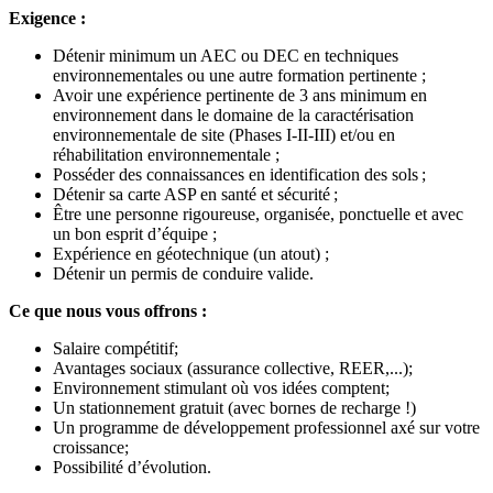
Exigence :
Détenir minimum un AEC ou DEC en techniques
environnementales ou une autre formation pertinente ;
Avoir une expérience pertinente de 3 ans minimum en
environnement dans le domaine de la caractérisation
environnementale de site (Phases I-II-III) et/ou en
réhabilitation environnementale ;
Posséder des connaissances en identification des sols ;
Détenir sa carte ASP en santé et sécurité ;
Être une personne rigoureuse, organisée, ponctuelle et avec
un bon esprit d’équipe ;
Expérience en géotechnique (un atout) ;
Détenir un permis de conduire valide.
Ce que nous vous offrons :
Salaire compétitif;
Avantages sociaux (assurance collective, REER,...);
Environnement stimulant où vos idées comptent;
Un stationnement gratuit (avec bornes de recharge !)
Un programme de développement professionnel axé sur votre
croissance;
Possibilité d’évolution.