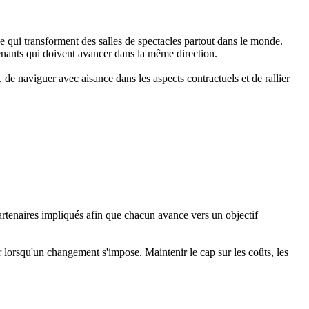
qui transforment des salles de spectacles partout dans le monde.
rvenants qui doivent avancer dans la même direction.
de naviguer avec aisance dans les aspects contractuels et de rallier
 partenaires impliqués afin que chacun avance vers un objectif
r lorsqu'un changement s'impose. Maintenir le cap sur les coûts, les