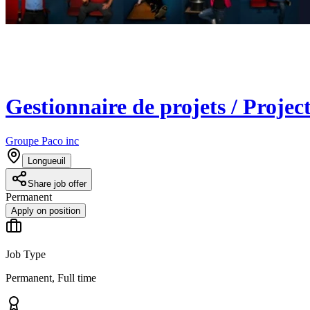
Gestionnaire de projets / Proje
Groupe Paco inc
Longueuil
Share job offer
Permanent
Apply on position
Job Type
Permanent, Full time