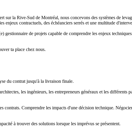
t sur la Rive-Sud de Montréal, nous concevons des systèmes de levage 
des enjeux contractuels, des échéanciers serrés et une multitude d'inte
e) gestionnaire de projets capable de comprendre les enjeux techniques, 
trouver ta place chez nous.
se du contrat jusqu'à la livraison finale.
architectes, les ingénieurs, les entrepreneurs généraux et les différents
r les contrats. Comprendre les impacts d'une décision technique. Négocie
pacité à trouver des solutions lorsque les imprévus se présentent.