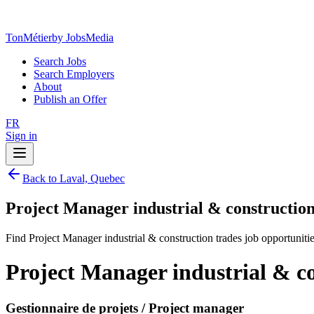
TonMétier
by JobsMedia
Search Jobs
Search Employers
About
Publish an Offer
FR
Sign in
Back to Laval, Quebec
Project Manager industrial & construction
Find Project Manager industrial & construction trades job opportuniti
Project Manager industrial & co
Gestionnaire de projets / Project manager