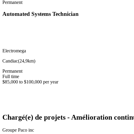
Permanent
Automated Systems Technician
Electromega
Candiac
(
24,9km
)
Permanent
Full time
$85,000 to $100,000 per year
Chargé(e) de projets - Amélioration conti
Groupe Paco inc