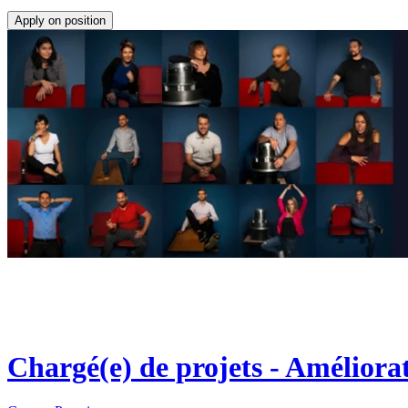
Apply on position
Chargé(e) de projets - Améliora