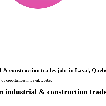
al & construction trades jobs in Laval, Queb
s job opportunities in Laval, Quebec.
n industrial & construction trad