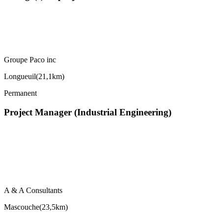
Groupe Paco inc
Longueuil
(
21,1km
)
Permanent
Project Manager (Industrial Engineering)
A & A Consultants
Mascouche
(
23,5km
)