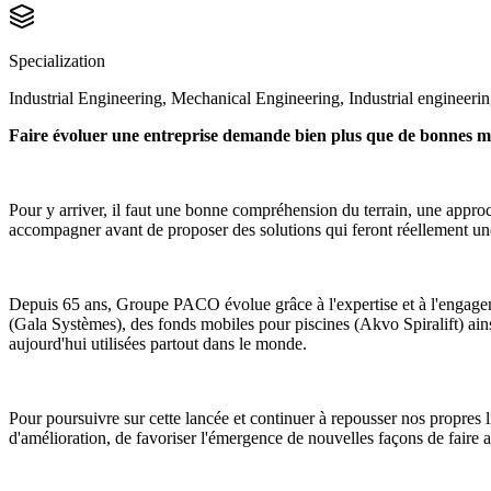
Specialization
Industrial Engineering, Mechanical Engineering, Industrial engineerin
Faire évoluer une entreprise demande bien plus que de bonnes m
Pour y arriver, il faut une bonne compréhension du terrain, une approch
accompagner avant de proposer des solutions qui feront réellement un
Depuis 65 ans, Groupe PACO évolue grâce à l'expertise et à l'engageme
(Gala Systèmes), des fonds mobiles pour piscines (Akvo Spiralift) ains
aujourd'hui utilisées partout dans le monde.
Pour poursuivre sur cette lancée et continuer à repousser nos propres 
d'amélioration, de favoriser l'émergence de nouvelles façons de faire ad