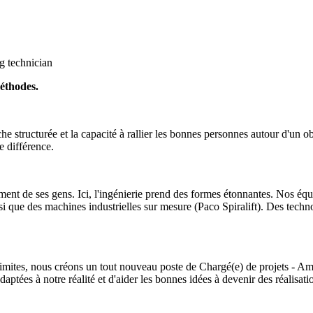
g technician
éthodes.
e structurée et la capacité à rallier les bonnes personnes autour d'un ob
e différence.
nt de ses gens. Ici, l'ingénierie prend des formes étonnantes. Nos équ
i que des machines industrielles sur mesure (Paco Spiralift). Des techn
limites, nous créons un tout nouveau poste de Chargé(e) de projets - Am
aptées à notre réalité et d'aider les bonnes idées à devenir des réalisat