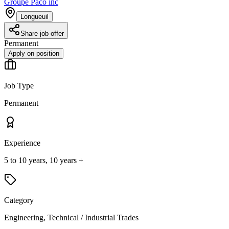
Groupe Paco inc
Longueuil
Share job offer
Permanent
Apply on position
Job Type
Permanent
Experience
5 to 10 years, 10 years +
Category
Engineering, Technical / Industrial Trades