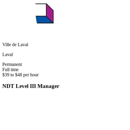
Ville de Laval
Laval
Permanent
Full time
$39 to $48 per hour
NDT Level III Manager