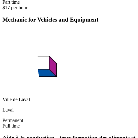
Part time
$17 per hour
Mechanic for Vehicles and Equipment
Ville de Laval
Laval
Permanent
Full time
Aide à la production - transformation des aliments et