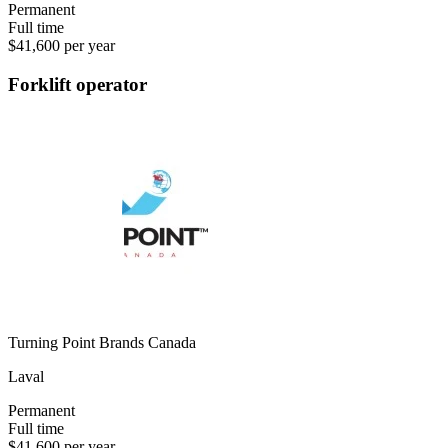
Permanent
Full time
$41,600 per year
Forklift operator
Turning Point Brands Canada
Laval
Permanent
Full time
$41,600 per year