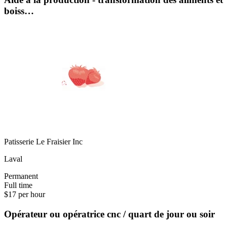
boiss…
Patisserie Le Fraisier Inc
Laval
Permanent
Full time
$17 per hour
Opérateur ou opératrice cnc / quart de jour ou soir