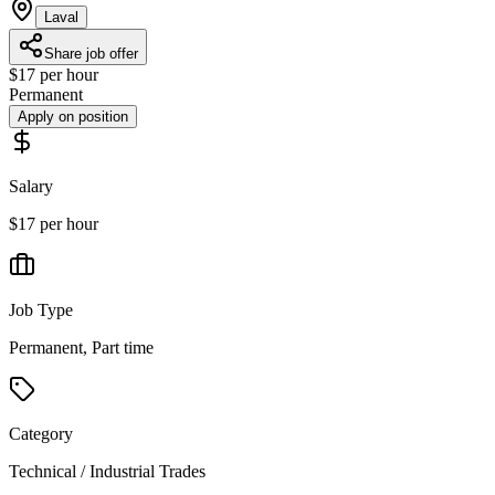
Laval
Share job offer
$17 per hour
Permanent
Apply on position
Salary
$17 per hour
Job Type
Permanent, Part time
Category
Technical / Industrial Trades