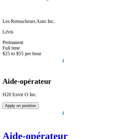
Les Retoucheurs Auto Inc.
Lévis
Permanent
Full time
$25 to $55 per hour
Aide-opérateur
H20 Envir O Inc.
Apply on position
Aide-opérateur