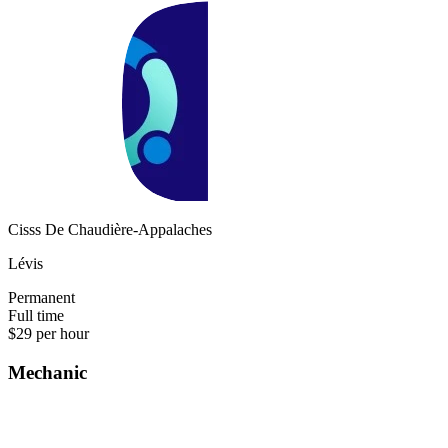
Cisss De Chaudière-Appalaches
Lévis
Permanent
Full time
$29 per hour
Mechanic