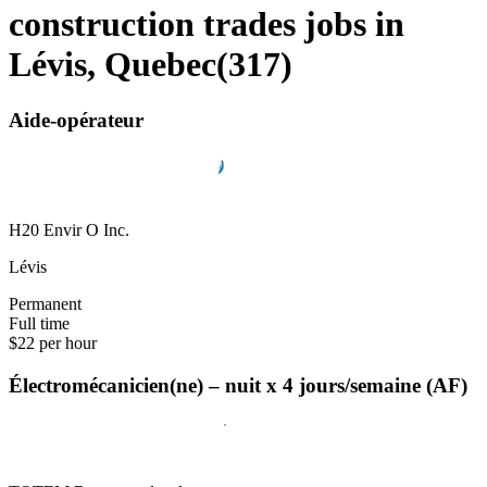
construction trades jobs in
Lévis, Quebec
(
317
)
Aide-opérateur
H20 Envir O Inc.
Lévis
Permanent
Full time
$22 per hour
Électromécanicien(ne) – nuit x 4 jours/semaine (AF)