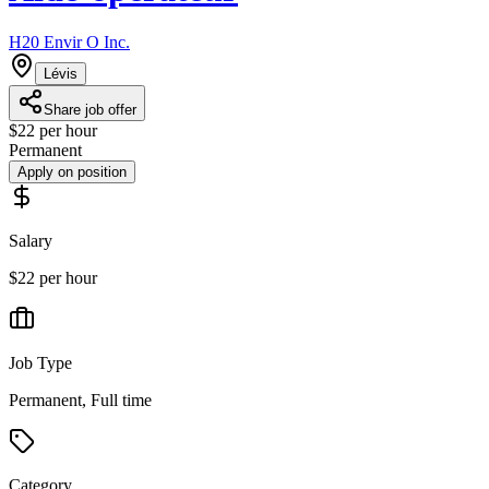
H20 Envir O Inc.
Lévis
Share job offer
$22 per hour
Permanent
Apply on position
Salary
$22 per hour
Job Type
Permanent, Full time
Category