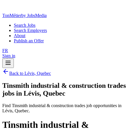
TonMétier
by JobsMedia
Search Jobs
Search Employers
About
Publish an Offer
FR
Sign in
Back to Lévis, Quebec
Tinsmith industrial & construction trades
jobs in Lévis, Quebec
Find Tinsmith industrial & construction trades job opportunities in
Lévis, Quebec.
Tinsmith industrial &