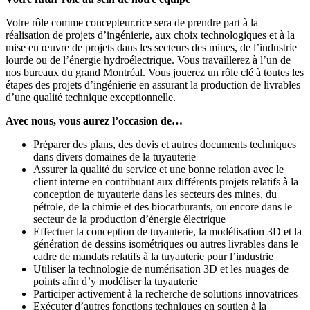
Votre rôle comme concepteur.rice sera de prendre part à la
réalisation de projets d’ingénierie, aux choix technologiques et à la
mise en œuvre de projets dans les secteurs des mines, de l’industrie
lourde ou de l’énergie hydroélectrique. Vous travaillerez à l’un de
nos bureaux du grand Montréal. Vous jouerez un rôle clé à toutes les
étapes des projets d’ingénierie en assurant la production de livrables
d’une qualité technique exceptionnelle.
Avec nous, vous aurez l’occasion de…
Préparer des plans, des devis et autres documents techniques
dans divers domaines de la tuyauterie
Assurer la qualité du service et une bonne relation avec le
client interne en contribuant aux différents projets relatifs à la
conception de tuyauterie dans les secteurs des mines, du
pétrole, de la chimie et des biocarburants, ou encore dans le
secteur de la production d’énergie électrique
Effectuer la conception de tuyauterie, la modélisation 3D et la
génération de dessins isométriques ou autres livrables dans le
cadre de mandats relatifs à la tuyauterie pour l’industrie
Utiliser la technologie de numérisation 3D et les nuages de
points afin d’y modéliser la tuyauterie
Participer activement à la recherche de solutions innovatrices
Exécuter d’autres fonctions techniques en soutien à la