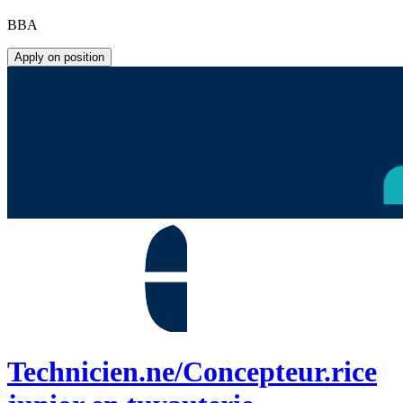
BBA
Apply on position
Technicien.ne/Concepteur.rice