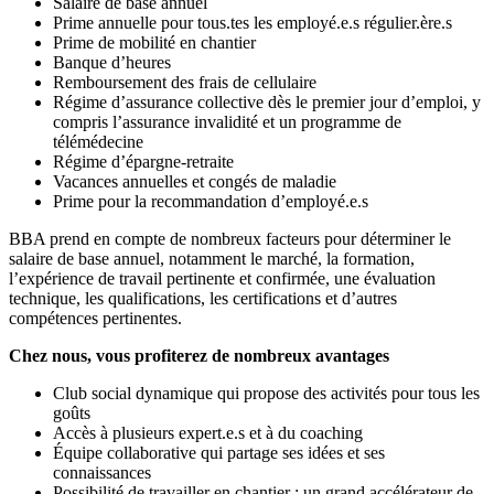
Salaire de base annuel
Prime annuelle pour tous.tes les employé.e.s régulier.ère.s
Prime de mobilité en chantier
Banque d’heures
Remboursement des frais de cellulaire
Régime d’assurance collective dès le premier jour d’emploi, y
compris l’assurance invalidité et un programme de
télémédecine
Régime d’épargne-retraite
Vacances annuelles et congés de maladie
Prime pour la recommandation d’employé.e.s
BBA prend en compte de nombreux facteurs pour déterminer le
salaire de base annuel, notamment le marché, la formation,
l’expérience de travail pertinente et confirmée, une évaluation
technique, les qualifications, les certifications et d’autres
compétences pertinentes.
Chez nous, vous profiterez de nombreux avantages
Club social dynamique qui propose des activités pour tous les
goûts
Accès à plusieurs expert.e.s et à du coaching
Équipe collaborative qui partage ses idées et ses
connaissances
Possibilité de travailler en chantier : un grand accélérateur de