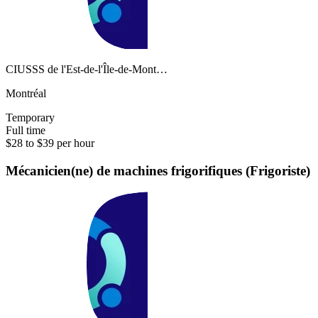
CIUSSS de l'Est-de-l'Île-de-Mont…
Montréal
Temporary
Full time
$28 to $39 per hour
Mécanicien(ne) de machines frigorifiques (Frigoriste)