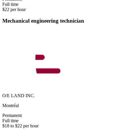
Full time
$22 per hour
Mechanical engineering technician
O/E LAND INC.
Montréal
Permanent
Full time
$18 to $22 per hour