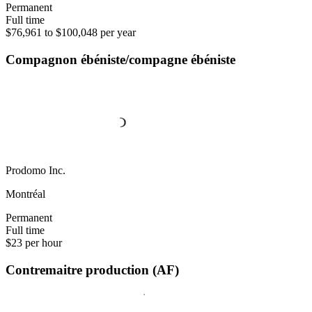
Permanent
Full time
$76,961 to $100,048 per year
Compagnon ébéniste/compagne ébéniste
Prodomo Inc.
Montréal
Permanent
Full time
$23 per hour
Contremaitre production (AF)