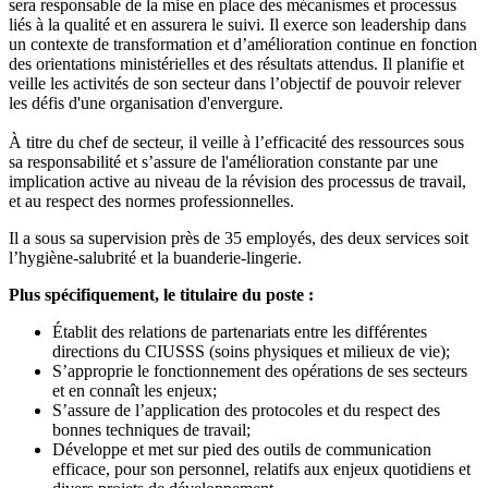
sera responsable de la mise en place des mécanismes et processus
liés à la qualité et en assurera le suivi. Il exerce son leadership dans
un contexte de transformation et d’amélioration continue en fonction
des orientations ministérielles et des résultats attendus. Il planifie et
veille les activités de son secteur dans l’objectif de pouvoir relever
les défis d'une organisation d'envergure.
À titre du chef de secteur, il veille à l’efficacité des ressources sous
sa responsabilité et s’assure de l'amélioration constante par une
implication active au niveau de la révision des processus de travail,
et au respect des normes professionnelles.
Il a sous sa supervision près de 35 employés, des deux services soit
l’hygiène-salubrité et la buanderie-lingerie.
Plus spécifiquement, le titulaire du poste :
Établit des relations de partenariats entre les différentes
directions du CIUSSS (soins physiques et milieux de vie);
S’approprie le fonctionnement des opérations de ses secteurs
et en connaît les enjeux;
S’assure de l’application des protocoles et du respect des
bonnes techniques de travail;
Développe et met sur pied des outils de communication
efficace, pour son personnel, relatifs aux enjeux quotidiens et