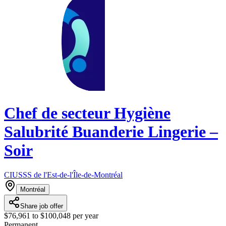
Chef de secteur Hygiène
Salubrité Buanderie Lingerie –
Soir
CIUSSS de l'Est-de-l'Île-de-Montréal
Montréal
Share job offer
$76,961 to $100,048 per year
Permanent