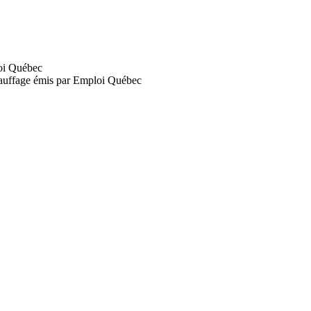
loi Québec
 chauffage émis par Emploi Québec