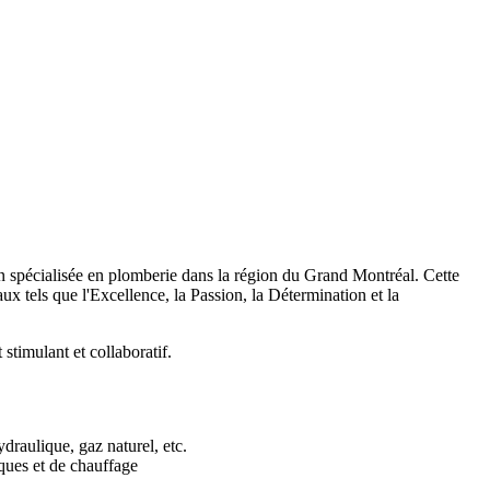
ation spécialisée en plomberie dans la région du Grand Montréal. Cette
ux tels que l'Excellence, la Passion, la Détermination et la
timulant et collaboratif.
draulique, gaz naturel, etc.
iques et de chauffage