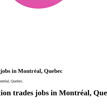
s jobs in Montréal, Quebec
ontréal, Quebec.
tion trades jobs in Montréal, Qu