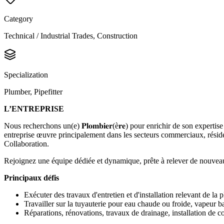
Category
Technical / Industrial Trades, Construction
Specialization
Plumber, Pipefitter
L’ENTREPRISE
Nous recherchons un(e) 𝐏𝐥𝐨𝐦𝐛𝐢𝐞𝐫(è𝐫𝐞) pour enrichir de son expe
entreprise œuvre principalement dans les secteurs commerciaux, résident
Collaboration.
Rejoignez une équipe dédiée et dynamique, prête à relever de nouveaux
Principaux défis
Exécuter des travaux d'entretien et d'installation relevant de la 
Travailler sur la tuyauterie pour eau chaude ou froide, vapeur ba
Réparations, rénovations, travaux de drainage, installation de c