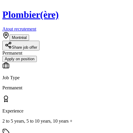
Plombier(ère)
Atout recrutement
Montréal
Share job offer
Permanent
Apply on position
Job Type
Permanent
Experience
2 to 5 years, 5 to 10 years, 10 years +