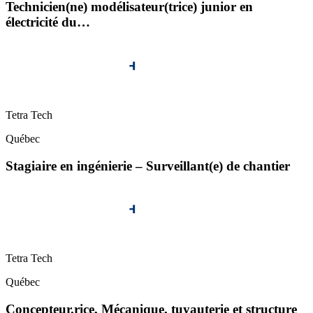
Technicien(ne) modélisateur(trice) junior en
électricité du…
Tetra Tech
Québec
Stagiaire en ingénierie – Surveillant(e) de chantier
Tetra Tech
Québec
Concepteur.rice, Mécanique, tuyauterie et structure