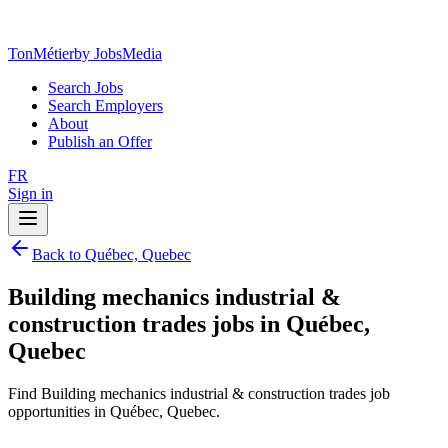
TonMétier
by JobsMedia
Search Jobs
Search Employers
About
Publish an Offer
FR
Sign in
Back to Québec, Quebec
Building mechanics industrial &
construction trades jobs in Québec,
Quebec
Find Building mechanics industrial & construction trades job
opportunities in Québec, Quebec.