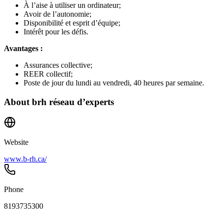
À l’aise à utiliser un ordinateur;
Avoir de l’autonomie;
Disponibilité et esprit d’équipe;
Intérêt pour les défis.
Avantages :
Assurances collective;
REER collectif;
Poste de jour du lundi au vendredi, 40 heures par semaine.
About
brh réseau d’experts
Website
www.b-rh.ca/
Phone
8193735300