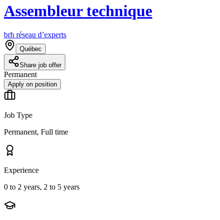
Assembleur technique
brh réseau d’experts
Québec
Share job offer
Permanent
Apply on position
Job Type
Permanent, Full time
Experience
0 to 2 years, 2 to 5 years