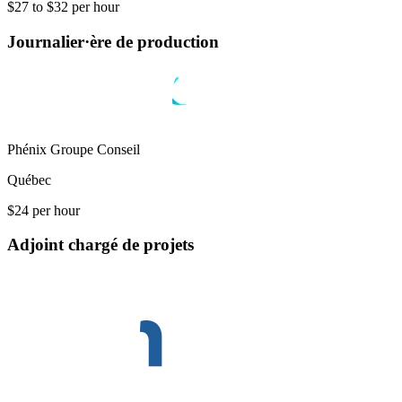
$27 to $32 per hour
Journalier·ère de production
Phénix Groupe Conseil
Québec
$24 per hour
Adjoint chargé de projets