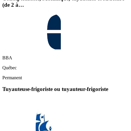
(de 2 à…
BBA
Québec
Permanent
Tuyauteuse-frigoriste ou tuyauteur-frigoriste