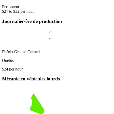
Permanent
$27 to $32 per hour
Journalier·ère de production
Phénix Groupe Conseil
Québec
$24 per hour
Mécanicien véhicules lourds