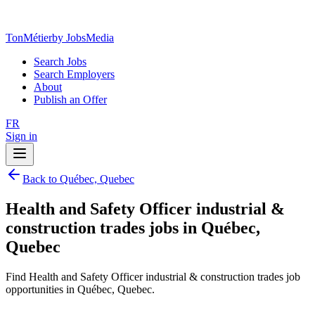
TonMétier
by JobsMedia
Search Jobs
Search Employers
About
Publish an Offer
FR
Sign in
Back to Québec, Quebec
Health and Safety Officer industrial &
construction trades jobs in Québec,
Quebec
Find Health and Safety Officer industrial & construction trades job
opportunities in Québec, Quebec.