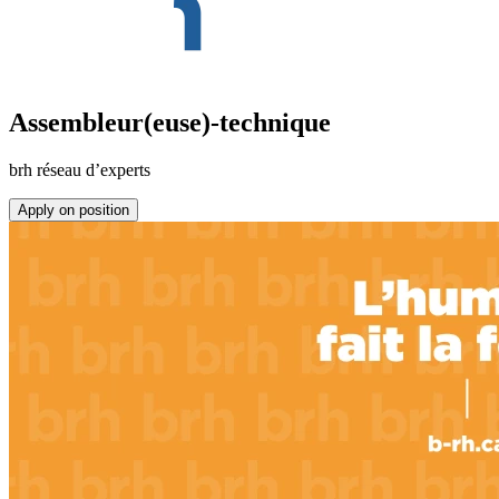
Assembleur(euse)-technique
brh réseau d’experts
Apply on position