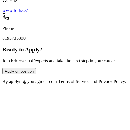
Website
www.b-rh.ca/
Phone
8193735300
Ready to Apply?
Join brh réseau d’experts and take the next step in your career.
Apply on position
By applying, you agree to our Terms of Service and Privacy Policy.