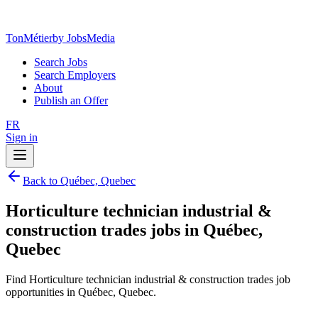
TonMétier
by JobsMedia
Search Jobs
Search Employers
About
Publish an Offer
FR
Sign in
Back to Québec, Quebec
Horticulture technician industrial &
construction trades jobs in Québec,
Quebec
Find Horticulture technician industrial & construction trades job
opportunities in Québec, Quebec.