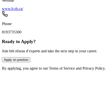
Website
www.b-rh.ca/
Phone
8193735300
Ready to Apply?
Join brh réseau d’experts and take the next step in your career.
Apply on position
By applying, you agree to our Terms of Service and Privacy Policy.