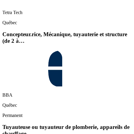
Tetra Tech
Québec
Concepteur.rice, Mécanique, tuyauterie et structure
(de 2 à…
BBA
Québec
Permanent
Tuyauteuse ou tuyauteur de plomberie, appareils de
chauffage…