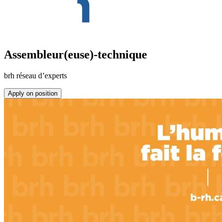
Assembleur(euse)-technique
brh réseau d’experts
Apply on position