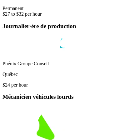
Permanent
$27 to $32 per hour
Journalier·ère de production
Phénix Groupe Conseil
Québec
$24 per hour
Mécanicien véhicules lourds