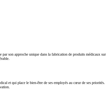
gue par son approche unique dans la fabrication de produits médicaux su
érable.
ical et qui place le bien-être de ses employés au cœur de ses priorités.
vation.