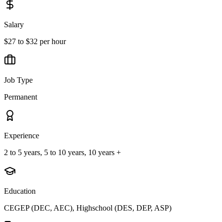
Salary
$27 to $32 per hour
Job Type
Permanent
Experience
2 to 5 years, 5 to 10 years, 10 years +
Education
CEGEP (DEC, AEC), Highschool (DES, DEP, ASP)