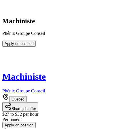
Machiniste
Phénix Groupe Conseil
Apply on position
Machiniste
Phénix Groupe Conseil
Québec
Share job offer
$27 to $32 per hour
Permanent
Apply on position