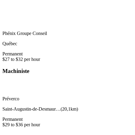
Phénix Groupe Conseil
Québec
Permanent
$27 to $32 per hour
Machiniste
Préverco
Saint-Augustin-de-Desmaur…
(
20,1km
)
Permanent
$29 to $36 per hour