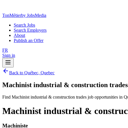
TonMétier
by JobsMedia
Search Jobs
Search Employers
About
Publish an Offer
FR
Sign in
Back to Québec, Quebec
Machinist industrial & construction trade
Find Machinist industrial & construction trades job opportunities in 
Machinist industrial & construc
Machiniste