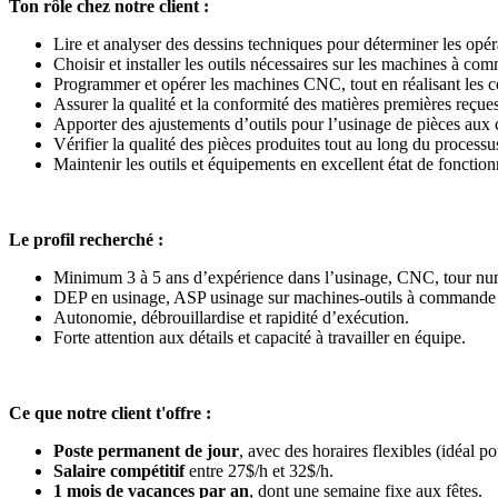
Ton rôle chez notre client :
Lire et analyser des dessins techniques pour déterminer les opér
Choisir et installer les outils nécessaires sur les machines à 
Programmer et opérer les machines CNC, tout en réalisant les c
Assurer la qualité et la conformité des matières premières reçues
Apporter des ajustements d’outils pour l’usinage de pièces aux c
Vérifier la qualité des pièces produites tout au long du processu
Maintenir les outils et équipements en excellent état de fonctio
Le profil recherché :
Minimum 3 à 5 ans d’expérience dans l’usinage, CNC, tour num
DEP en usinage, ASP usinage sur machines-outils à commande 
Autonomie, débrouillardise et rapidité d’exécution.
Forte attention aux détails et capacité à travailler en équipe.
Ce que notre client t'offre :
Poste permanent de jour
, avec des horaires flexibles (idéal pou
Salaire compétitif
entre 27$/h et 32$/h.
1 mois de vacances par an
, dont une semaine fixe aux fêtes.