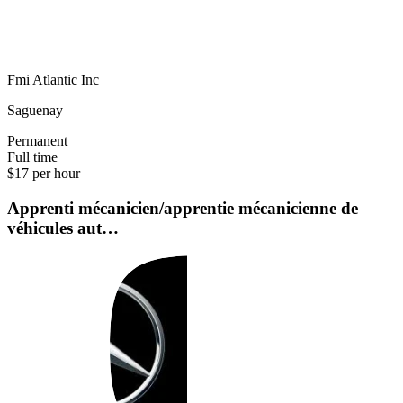
Fmi Atlantic Inc
Saguenay
Permanent
Full time
$17 per hour
Apprenti mécanicien/apprentie mécanicienne de
véhicules aut…