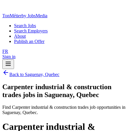
TonMétier
by JobsMedia
Search Jobs
Search Employers
About
Publish an Offer
FR
Sign in
Back to Saguenay, Quebec
Carpenter industrial & construction
trades jobs in Saguenay, Quebec
Find Carpenter industrial & construction trades job opportunities in
Saguenay, Quebec.
Carpenter industrial &