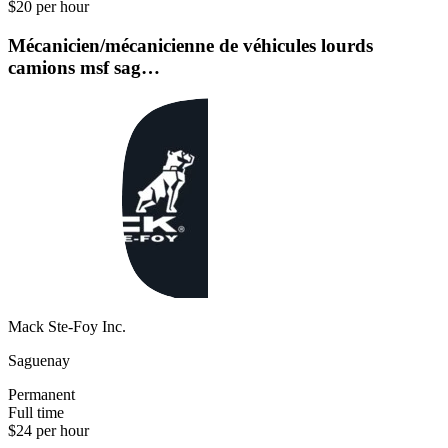
$20 per hour
Mécanicien/mécanicienne de véhicules lourds
camions msf sag…
Mack Ste-Foy Inc.
Saguenay
Permanent
Full time
$24 per hour