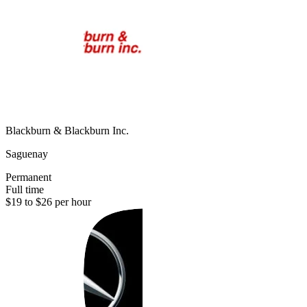
Blackburn & Blackburn Inc.
Saguenay
Permanent
Full time
$19 to $26 per hour