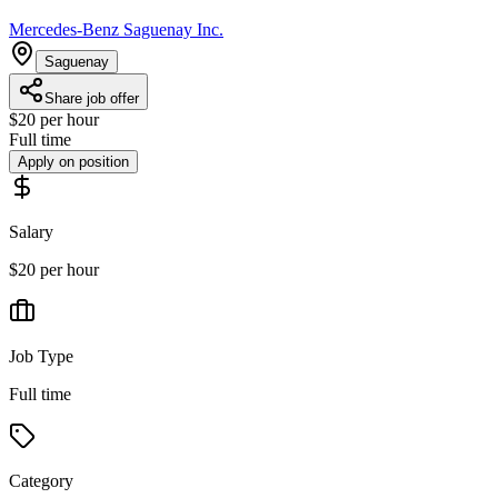
Mercedes-Benz Saguenay Inc.
Saguenay
Share job offer
$20 per hour
Full time
Apply on position
Salary
$20 per hour
Job Type
Full time
Category