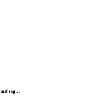
s msf sag…