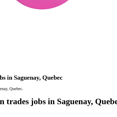
obs in Saguenay, Quebec
guenay, Quebec.
on trades jobs in Saguenay, Queb