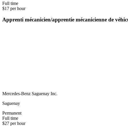
Full time
$17 per hour
Apprenti mécanicien/apprentie mécanicienne de véhi
Mercedes-Benz Saguenay Inc.
Saguenay
Permanent
Full time
$27 per hour