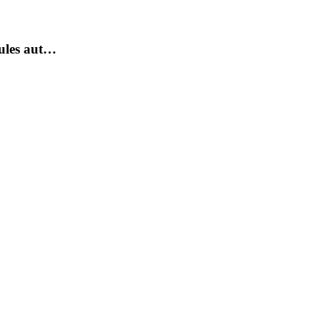
cules aut…