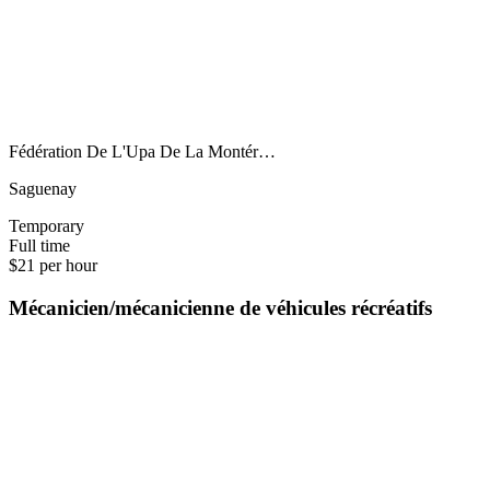
Fédération De L'Upa De La Montér…
Saguenay
Temporary
Full time
$21 per hour
Mécanicien/mécanicienne de véhicules récréatifs