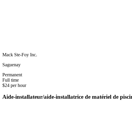
Mack Ste-Foy Inc.
Saguenay
Permanent
Full time
$24 per hour
Aide-installateur/aide-installatrice de matériel de pis