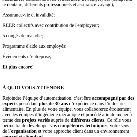
le dentaire, différents professionnels et assurance voyage);
Assurance-vie et invalidité;
REER collectifs avec contribution de l'employeur;
5 congés de maladie;
Programme d'aide aux employés;
Évènements d’entreprise;
Et plus encore!
À QUOI VOUS ATTENDRE
Rejoindre l’équipe d’automatisation, c’est être
accompagné par des
experts
possédant
plus de 30 ans
d’expérience dans l’industrie
alimentaire. En plus de votre équipe, vous collaborerez étroitement
avec les équipes d’ingénierie mécanique et procédé afin de mener à
terme des
projets variés
auprès de
différents clients
. Ce rôle vous
permettra de développer vos
compétences techniques
, votre sens
de l’
organisation
et votre approche client dans un environnement
concret
et
stimulant
.