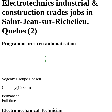
Electrotechnics industrial &
construction trades jobs in
Saint-Jean-sur-Richelieu,
Quebec
(
2
)
Programmeur(se) en automatisation
Sogenix Groupe Conseil
Chambly
(
16,3km
)
Permanent
Full time
Electromechanical Technician