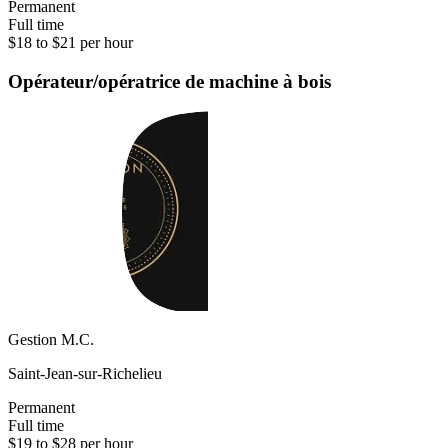
Permanent
Full time
$18 to $21 per hour
Opérateur/opératrice de machine à bois
Gestion M.C.
Saint-Jean-sur-Richelieu
Permanent
Full time
$19 to $28 per hour