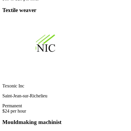
Textile weaver
Texonic Inc
Saint-Jean-sur-Richelieu
Permanent
$24 per hour
Mouldmaking machinist