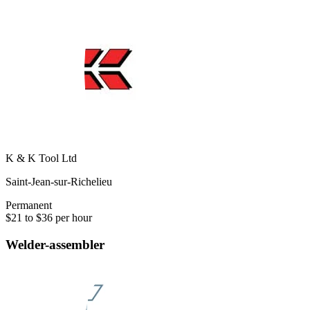
K & K Tool Ltd
Saint-Jean-sur-Richelieu
Permanent
$21 to $36 per hour
Welder-assembler