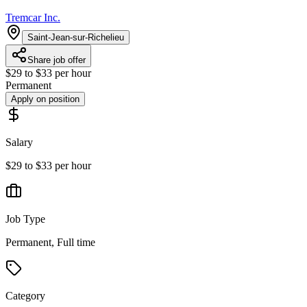
Tremcar Inc.
Saint-Jean-sur-Richelieu
Share job offer
$29 to $33 per hour
Permanent
Apply on position
Salary
$29 to $33 per hour
Job Type
Permanent, Full time
Category