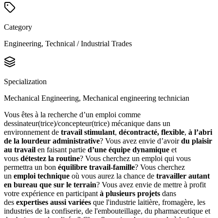
Category
Engineering, Technical / Industrial Trades
Specialization
Mechanical Engineering, Mechanical engineering technician
Vous êtes à la recherche d’un emploi comme
dessinateur(trice)/concepteur(trice) mécanique dans un
environnement de
travail stimulant
,
décontracté, flexible
,
à l’abri
de la lourdeur administrative
? Vous avez envie d’avoir
du plaisir
au travail
en faisant partie
d’une équipe dynamique
et
vous
détestez la routine
? Vous cherchez un emploi qui vous
permettra un bon
équilibre travail-famille
? Vous cherchez
un
emploi technique
où vous aurez la chance de
travailler autant
en bureau que sur le terrain
? Vous avez envie de mettre à profit
votre expérience en participant
à plusieurs projets
dans
des
expertises aussi variées
que l'industrie laitière, fromagère, les
industries de la confiserie, de l'embouteillage, du pharmaceutique et