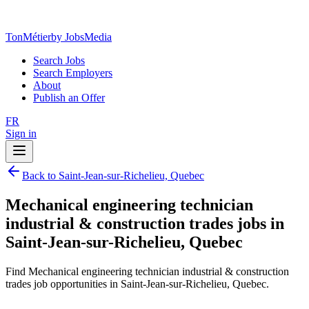
TonMétier
by JobsMedia
Search Jobs
Search Employers
About
Publish an Offer
FR
Sign in
Back to Saint-Jean-sur-Richelieu, Quebec
Mechanical engineering technician
industrial & construction trades jobs in
Saint-Jean-sur-Richelieu, Quebec
Find Mechanical engineering technician industrial & construction
trades job opportunities in Saint-Jean-sur-Richelieu, Quebec.