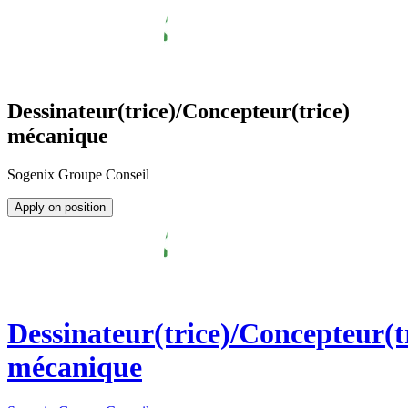
Dessinateur(trice)/Concepteur(trice)
mécanique
Sogenix Groupe Conseil
Apply on position
Dessinateur(trice)/Concepteur(t
mécanique