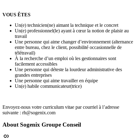
VOUS ÊTES
Un(e) technicien(ne) aimant la technique et le concret
Un(e) professionnel(le) ayant à cœur la notion de plaisir au
travail
Une personne qui aime changer d’environnement (alternance
entre bureau, chez le client, possibilité occasionnelle de
télétravail)
À la recherche d’un emploi où les gestionnaires sont
facilement accessibles
Une personne qui déteste la lourdeur administrative des
grandes entreprises
Une personne qui aime travailler en équipe
Un(e) habile communicateur(trice)
Envoyez-nous votre curriculum vitae par courriel à l’adresse
suivante : rh@sogenix.com
About
Sogenix Groupe Conseil