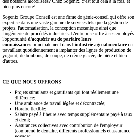
des boissons alcoolisées? Chez Sogenix, c’est tout cela à la fois, et
bien plus encore!
Sogenix Groupe Conseil est une firme de génie-conseil qui offre son
expertise dans une vaste gamme de services tels que la gestion de
projets, l'automatisation, la conception mécanique ainsi que
l'ingénierie de procédés industriels. L'entreprise offre à ses employés
l'opportunité
d'acquérir ou de parfaire leurs
connaissances
principalement dans
l'industrie agroalimentaire
en
travaillant quotidiennement à implanter des lignes de production de
yogourt, de bonbons, de soupe, de crème glacée, de bière et bien
d'autres.
CE QUE NOUS OFFRONS
Projets stimulants et gratifiants qui font réellement une
différence;
Une ambiance de travail légère et décontractée;
Horaire flexible;
Salaire payé à l’heure avec temps supplémentaire payé à taux
et demi;
Assurances collectives avec contribution de l'employeur
(comprend le dentaire, différents professionnels et assurance
voyage);