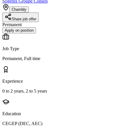
Sogenix Groupe Conseil
Chambly
Share job offer
Permanent
Apply on position
Job Type
Permanent, Full time
Experience
0 to 2 years, 2 to 5 years
Education
CEGEP (DEC, AEC)