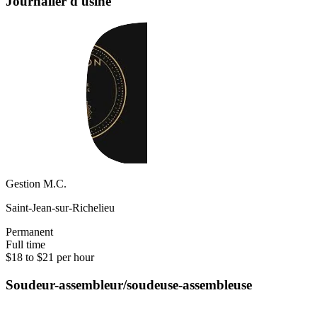
Journalier d'usine
Gestion M.C.
Saint-Jean-sur-Richelieu
Permanent
Full time
$18 to $21 per hour
Soudeur-assembleur/soudeuse-assembleuse