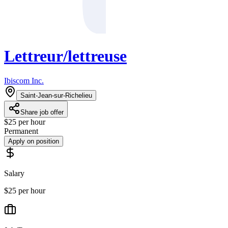
Lettreur/lettreuse
Ibiscom Inc.
Saint-Jean-sur-Richelieu
Share job offer
$25 per hour
Permanent
Apply on position
Salary
$25 per hour