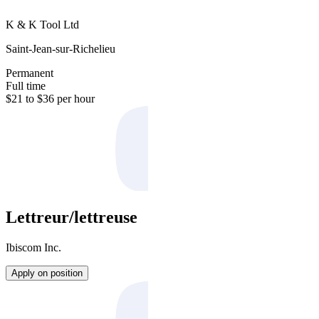
K & K Tool Ltd
Saint-Jean-sur-Richelieu
Permanent
Full time
$21 to $36 per hour
Lettreur/lettreuse
Ibiscom Inc.
Apply on position