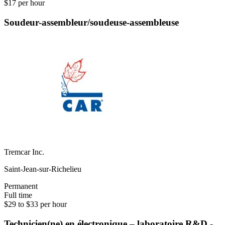
$17 per hour
Soudeur-assembleur/soudeuse-assembleuse
Tremcar Inc.
Saint-Jean-sur-Richelieu
Permanent
Full time
$29 to $33 per hour
Technicien(ne) en électronique – laboratoire R&D -