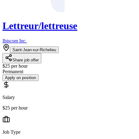
Lettreur/lettreuse
Ibiscom Inc.
Saint-Jean-sur-Richelieu
Share job offer
$25 per hour
Permanent
Apply on position
Salary
$25 per hour
Job Type