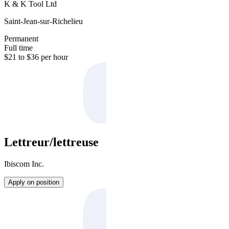
K & K Tool Ltd
Saint-Jean-sur-Richelieu
Permanent
Full time
$21 to $36 per hour
Lettreur/lettreuse
Ibiscom Inc.
Apply on position