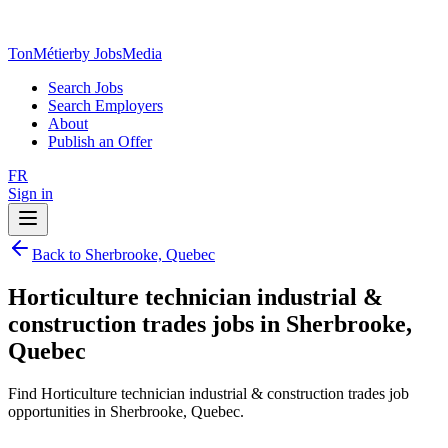
TonMétier
by JobsMedia
Search Jobs
Search Employers
About
Publish an Offer
FR
Sign in
Back to Sherbrooke, Quebec
Horticulture technician industrial &
construction trades jobs in Sherbrooke,
Quebec
Find Horticulture technician industrial & construction trades job
opportunities in Sherbrooke, Quebec.