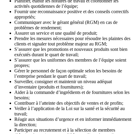
Planifier, établir les horaires de travail et coordonner les
activités quotidiennes de l’équipe;
Fournir une reconnaissance positive et des conseils correctifs
appropriés;
Communiquer avec le gérant général (RGM) en cas de
problèmes de rendement;
Assurer un service et une qualité de produit;
Prendre les mesures nécessaires pour résoudre les plaintes des
clients et signaler tout problème majeur au RGM;
S’assurer que les promotions et nouveaux produits sont bien
exécutés durant le quart de travail;
S’assurer que les uniformes des membres de l’équipe soient
propres;
Gérer le personnel de façon optimale selon les besoins de
l’entreprise pendant le quart de travail;
Surveiller, consigner et maintenir un niveau adéquat
d’inventaire (produits et fournitures);
Aider à la commande d’ingrédients et de fournitures selon les
besoins;
Contribuer à l’atteinte des objectifs de ventes et de profits;
Veiller à l’application de la Loi sur la santé et la sécurité au
travail;
Réagir aux situations d’urgence et en informer immédiatement
la direction;
Participer au recrutement et à la sélection de membres