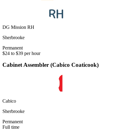
DG Mission RH
Sherbrooke
Permanent
$24 to $39 per hour
Cabinet Assembler (Cabico Coaticook)
Cabico
Sherbrooke
Permanent
Full time