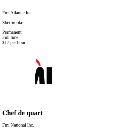
Fmi Atlantic Inc
Sherbrooke
Permanent
Full time
$17 per hour
Chef de quart
Fmi National Inc.