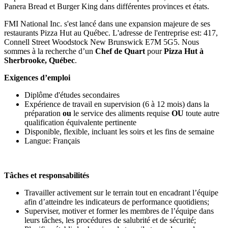
Panera Bread et Burger King dans différentes provinces et états.
FMI National Inc. s'est lancé dans une expansion majeure de ses
restaurants Pizza Hut au Québec. L'adresse de l'entreprise est: 417,
Connell Street Woodstock New Brunswick E7M 5G5. Nous
sommes à la recherche d’un
Chef de Quart
pour
Pizza Hut à
Sherbrooke, Québec
.
Exigences d’emploi
Diplôme d'études secondaires
Expérience de travail en supervision (6 à 12 mois) dans la
préparation
ou
le service des aliments requise
OU
toute autre
qualification équivalente pertinente
Disponible, flexible, incluant les soirs et les fins de semaine
Langue: Français
Tâches et responsabilités
Travailler activement sur le terrain tout en encadrant l’équipe
afin d’atteindre les indicateurs de performance quotidiens;
Superviser, motiver et former les membres de l’équipe dans
leurs tâches, les procédures de salubrité et de sécurité;