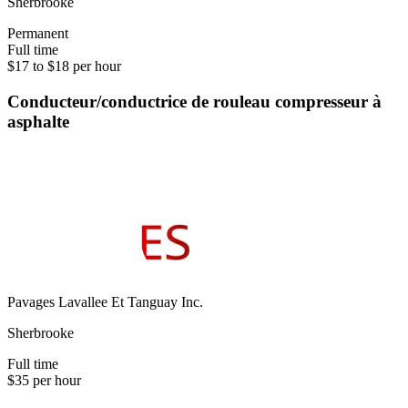
Sherbrooke
Permanent
Full time
$17 to $18 per hour
Conducteur/conductrice de rouleau compresseur à
asphalte
Pavages Lavallee Et Tanguay Inc.
Sherbrooke
Full time
$35 per hour