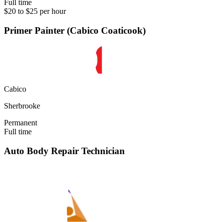
Full time
$20 to $25 per hour
Primer Painter (Cabico Coaticook)
Cabico
Sherbrooke
Permanent
Full time
Auto Body Repair Technician