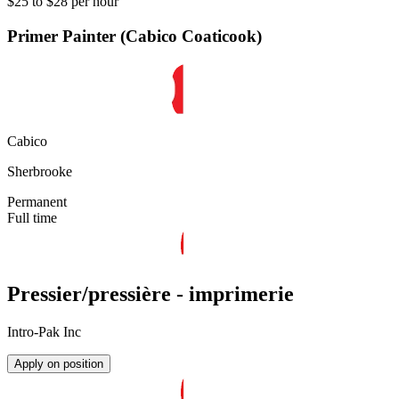
$25 to $28 per hour
Primer Painter (Cabico Coaticook)
Cabico
Sherbrooke
Permanent
Full time
Pressier/pressière - imprimerie
Intro-Pak Inc
Apply on position