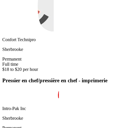
Confort Technipro
Sherbrooke
Permanent
Full time
$18 to $20 per hour
Pressier en chef/pressière en chef - imprimerie
Intro-Pak Inc
Sherbrooke
Permanent