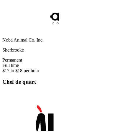
Noba Animal Co. Inc.
Sherbrooke
Permanent
Full time
$17 to $18 per hour
Chef de quart