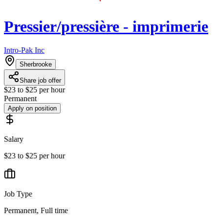
Pressier/pressière - imprimerie
Intro-Pak Inc
Sherbrooke
Share job offer
$23 to $25 per hour
Permanent
Apply on position
Salary
$23 to $25 per hour
Job Type
Permanent, Full time