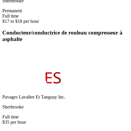
Sherbrooke
Permanent
Full time
$17 to $18 per hour
Conducteur/conductrice de rouleau compresseur à
asphalte
Pavages Lavallee Et Tanguay Inc.
Sherbrooke
Full time
$35 per hour