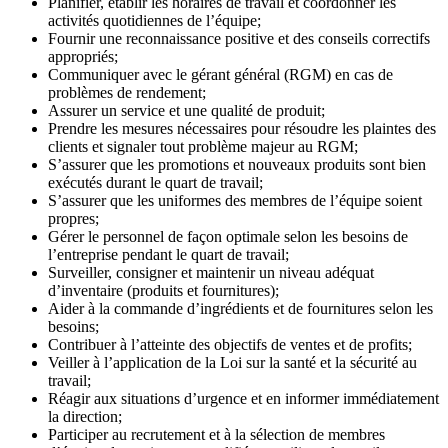
Planifier, établir les horaires de travail et coordonner les
activités quotidiennes de l’équipe;
Fournir une reconnaissance positive et des conseils correctifs
appropriés;
Communiquer avec le gérant général (RGM) en cas de
problèmes de rendement;
Assurer un service et une qualité de produit;
Prendre les mesures nécessaires pour résoudre les plaintes des
clients et signaler tout problème majeur au RGM;
S’assurer que les promotions et nouveaux produits sont bien
exécutés durant le quart de travail;
S’assurer que les uniformes des membres de l’équipe soient
propres;
Gérer le personnel de façon optimale selon les besoins de
l’entreprise pendant le quart de travail;
Surveiller, consigner et maintenir un niveau adéquat
d’inventaire (produits et fournitures);
Aider à la commande d’ingrédients et de fournitures selon les
besoins;
Contribuer à l’atteinte des objectifs de ventes et de profits;
Veiller à l’application de la Loi sur la santé et la sécurité au
travail;
Réagir aux situations d’urgence et en informer immédiatement
la direction;
Participer au recrutement et à la sélection de membres