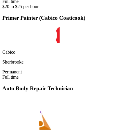
Full time
$20 to $25 per hour
Primer Painter (Cabico Coaticook)
Cabico
Sherbrooke
Permanent
Full time
Auto Body Repair Technician