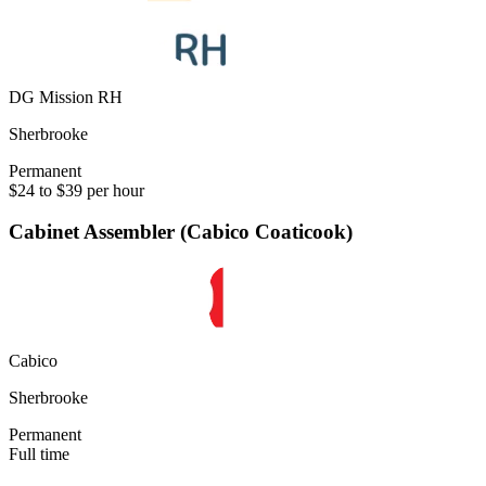
DG Mission RH
Sherbrooke
Permanent
$24 to $39 per hour
Cabinet Assembler (Cabico Coaticook)
Cabico
Sherbrooke
Permanent
Full time