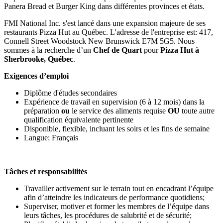
Panera Bread et Burger King dans différentes provinces et états.
FMI National Inc. s'est lancé dans une expansion majeure de ses
restaurants Pizza Hut au Québec. L'adresse de l'entreprise est: 417,
Connell Street Woodstock New Brunswick E7M 5G5. Nous
sommes à la recherche d’un
Chef de Quart
pour
Pizza Hut à
Sherbrooke, Québec
.
Exigences d’emploi
Diplôme d'études secondaires
Expérience de travail en supervision (6 à 12 mois) dans la
préparation
ou
le service des aliments requise
OU
toute autre
qualification équivalente pertinente
Disponible, flexible, incluant les soirs et les fins de semaine
Langue: Français
Tâches et responsabilités
Travailler activement sur le terrain tout en encadrant l’équipe
afin d’atteindre les indicateurs de performance quotidiens;
Superviser, motiver et former les membres de l’équipe dans
leurs tâches, les procédures de salubrité et de sécurité;