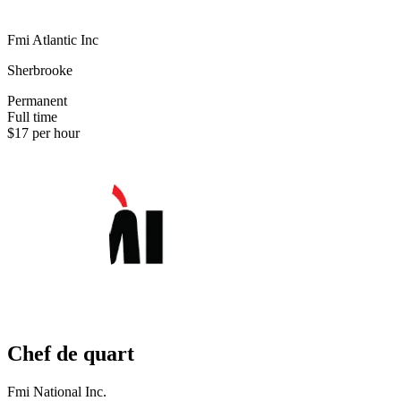
Fmi Atlantic Inc
Sherbrooke
Permanent
Full time
$17 per hour
Chef de quart
Fmi National Inc.