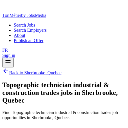
TonMétier
by JobsMedia
Search Jobs
Search Employers
About
Publish an Offer
FR
Sign in
Back to Sherbrooke, Quebec
Topographic technician industrial &
construction trades jobs in Sherbrooke,
Quebec
Find Topographic technician industrial & construction trades job
opportunities in Sherbrooke, Quebec.