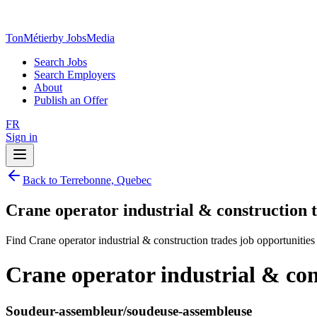
TonMétier
by JobsMedia
Search Jobs
Search Employers
About
Publish an Offer
FR
Sign in
Back to Terrebonne, Quebec
Crane operator industrial & construction 
Find Crane operator industrial & construction trades job opportunitie
Crane operator industrial & con
Soudeur-assembleur/soudeuse-assembleuse