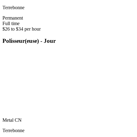
Terrebonne
Permanent
Full time
$26 to $34 per hour
Polisseur(euse) - Jour
Metal CN
Terrebonne