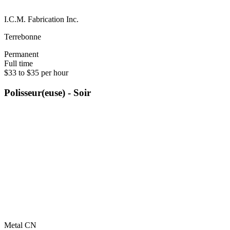
I.C.M. Fabrication Inc.
Terrebonne
Permanent
Full time
$33 to $35 per hour
Polisseur(euse) - Soir
Metal CN