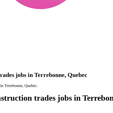
trades jobs in Terrebonne, Quebec
s in Terrebonne, Quebec.
struction trades jobs in Terrebo