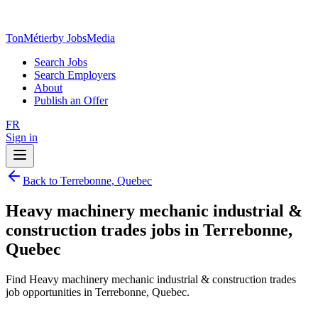
TonMétier
by JobsMedia
Search Jobs
Search Employers
About
Publish an Offer
FR
Sign in
Back to Terrebonne, Quebec
Heavy machinery mechanic industrial &
construction trades jobs in Terrebonne,
Quebec
Find Heavy machinery mechanic industrial & construction trades
job opportunities in Terrebonne, Quebec.