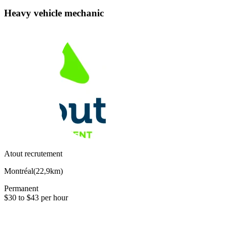
Heavy vehicle mechanic
Atout recrutement
Montréal
(
22,9km
)
Permanent
$30 to $43 per hour