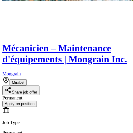
Mécanicien – Maintenance
d'équipements | Mongrain Inc.
Mongrain
Mirabel
Share job offer
Permanent
Apply on position
Job Type
Permanent