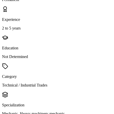
Experience
2 to 5 years
Education
Not Determined
Category
Technical / Industrial Trades
Specialization
Mechanic, Heavy machinery mechanic