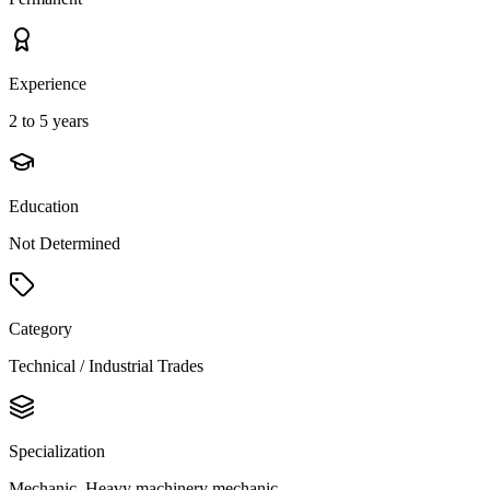
Experience
2 to 5 years
Education
Not Determined
Category
Technical / Industrial Trades
Specialization
Mechanic, Heavy machinery mechanic