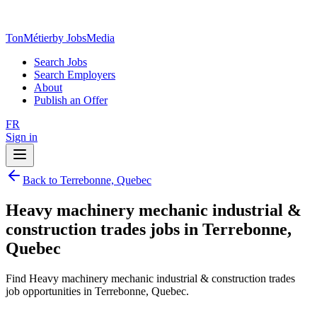
TonMétier
by JobsMedia
Search Jobs
Search Employers
About
Publish an Offer
FR
Sign in
Back to Terrebonne, Quebec
Heavy machinery mechanic industrial &
construction trades jobs in Terrebonne,
Quebec
Find Heavy machinery mechanic industrial & construction trades
job opportunities in Terrebonne, Quebec.