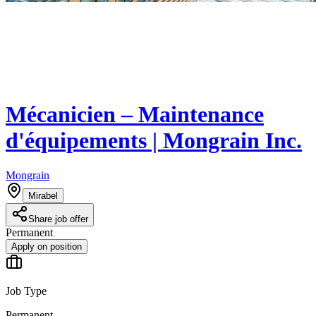
Mécanicien – Maintenance
d'équipements | Mongrain Inc.
Mongrain
Mirabel
Share job offer
Permanent
Apply on position
Job Type
Permanent