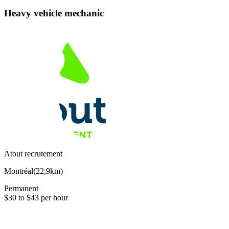
Heavy vehicle mechanic
Atout recrutement
Montréal
(
22,9km
)
Permanent
$30 to $43 per hour