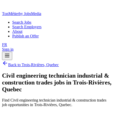
TonMétier
by JobsMedia
Search Jobs
Search Employers
About
Publish an Offer
FR
Sign in
Back to Trois-Rivières, Quebec
Civil engineering technician industrial &
construction trades jobs in Trois-Rivières,
Quebec
Find Civil engineering technician industrial & construction trades
job opportunities in Trois-Rivières, Quebec.