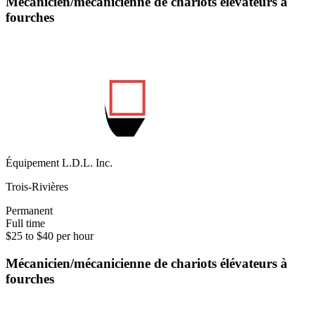
Mécanicien/mécanicienne de chariots élévateurs à
fourches
Équipement L.D.L. Inc.
Trois-Rivières
Permanent
Full time
$25 to $40 per hour
Mécanicien/mécanicienne de chariots élévateurs à
fourches