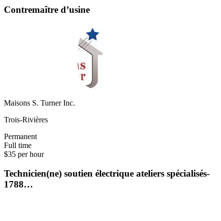
Contremaître d’usine
Maisons S. Turner Inc.
Trois-Rivières
Permanent
Full time
$35 per hour
Technicien(ne) soutien électrique ateliers spécialisés-
1788…