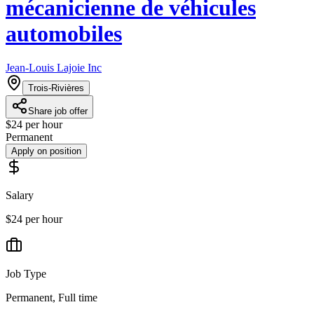
mécanicienne de véhicules
automobiles
Jean-Louis Lajoie Inc
Trois-Rivières
Share job offer
$24 per hour
Permanent
Apply on position
Salary
$24 per hour
Job Type
Permanent, Full time