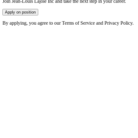
Join Jean-Louis Lajoie Inc and take the next step in your career.
Apply on position
By applying, you agree to our Terms of Service and Privacy Policy.