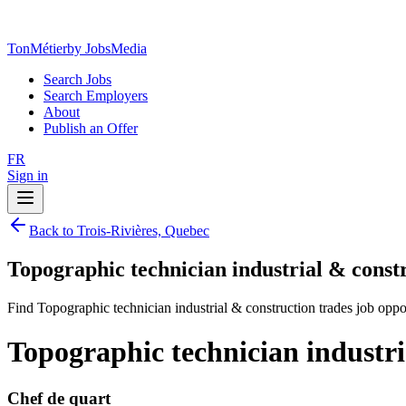
TonMétier
by JobsMedia
Search Jobs
Search Employers
About
Publish an Offer
FR
Sign in
Back to Trois-Rivières, Quebec
Topographic technician industrial & constr
Find Topographic technician industrial & construction trades job oppo
Topographic technician industri
Chef de quart