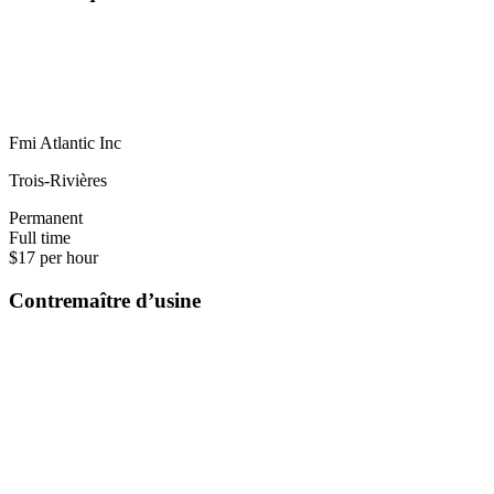
Fmi Atlantic Inc
Trois-Rivières
Permanent
Full time
$17 per hour
Contremaître d’usine