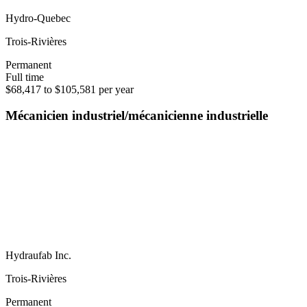
Hydro-Quebec
Trois-Rivières
Permanent
Full time
$68,417 to $105,581 per year
Mécanicien industriel/mécanicienne industrielle
Hydraufab Inc.
Trois-Rivières
Permanent