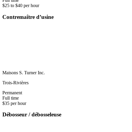
Full time
$25 to $40 per hour
Contremaître d’usine
Maisons S. Turner Inc.
Trois-Rivières
Permanent
Full time
$35 per hour
Débosseur / débosseleuse