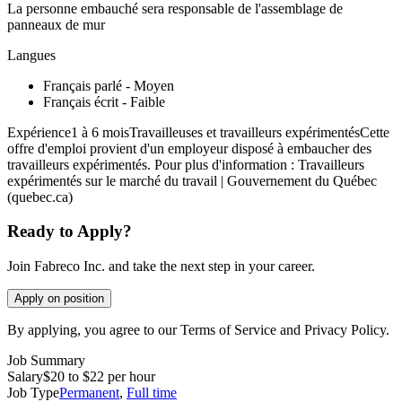
La personne embauché sera responsable de l'assemblage de
panneaux de mur
Langues
Français parlé - Moyen
Français écrit - Faible
Expérience1 à 6 moisTravailleuses et travailleurs expérimentésCette
offre d'emploi provient d'un employeur disposé à embaucher des
travailleurs expérimentés. Pour plus d'information : Travailleurs
expérimentés sur le marché du travail | Gouvernement du Québec
(quebec.ca)
Ready to Apply?
Join Fabreco Inc. and take the next step in your career.
Apply on position
By applying, you agree to our Terms of Service and Privacy Policy.
Job Summary
Salary
$20 to $22 per hour
Job Type
Permanent
,
Full time