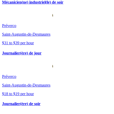
Mécanicien(ne) industriel(le) de soir
Préverco
Saint-Augustin-de-Desmaures
$31 to $39 per hour
Journalier(ère) de jour
Préverco
Saint-Augustin-de-Desmaures
$18 to $19 per hour
Journalier(ère) de soir