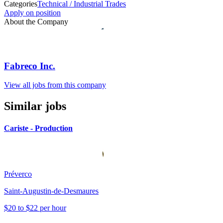
Categories
Technical / Industrial Trades
Apply on position
About the Company
Fabreco Inc.
View all jobs from this company
Similar jobs
Cariste - Production
Préverco
Saint-Augustin-de-Desmaures
$20 to $22 per hour