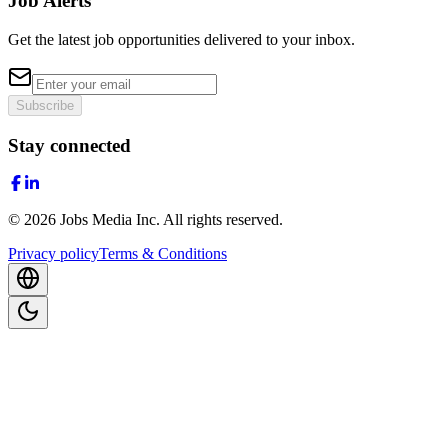
Job Alerts
Get the latest job opportunities delivered to your inbox.
Subscribe
Stay connected
©
2026
Jobs Media Inc.
All rights reserved.
Privacy policy
Terms & Conditions