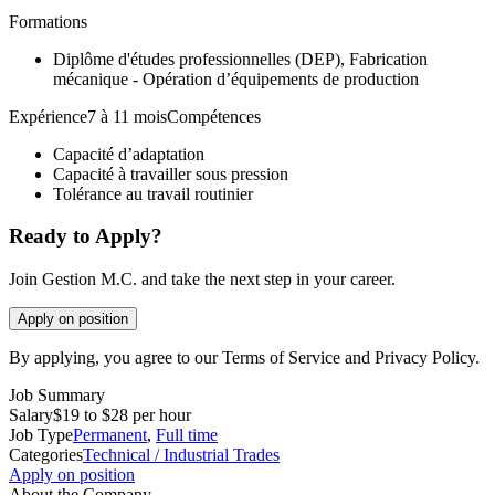
Formations
Diplôme d'études professionnelles (DEP), Fabrication
mécanique - Opération d’équipements de production
Expérience7 à 11 moisCompétences
Capacité d’adaptation
Capacité à travailler sous pression
Tolérance au travail routinier
Ready to Apply?
Join Gestion M.C. and take the next step in your career.
Apply on position
By applying, you agree to our Terms of Service and Privacy Policy.
Job Summary
Salary
$19 to $28 per hour
Job Type
Permanent
,
Full time
Categories
Technical / Industrial Trades
Apply on position
About the Company