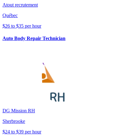
Atout recrutement
Québec
$26 to $35 per hour
Auto Body Repair Technician
DG Mission RH
Sherbrooke
$24 to $39 per hour