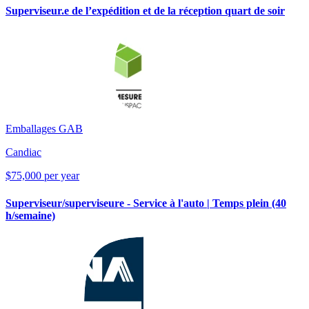
Superviseur.e de l’expédition et de la réception quart de soir
Emballages GAB
Candiac
$75,000 per year
Superviseur/superviseure - Service à l'auto | Temps plein (40
h/semaine)