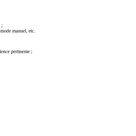
 ;
n mode manuel, etc.
ence pertinente ;