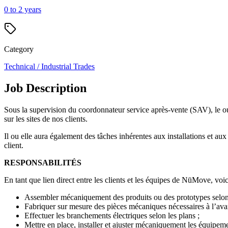
0 to 2 years
Category
Technical / Industrial Trades
Job Description
Sous la supervision du coordonnateur service après-vente (SAV), le ou 
sur les sites de nos clients.
Il ou elle aura également des tâches inhérentes aux installations et au
client.
RESPONSABILITÉS
En tant que lien direct entre les clients et les équipes de NūMove, voici
Assembler mécaniquement des produits ou des prototypes selon l
Fabriquer sur mesure des pièces mécaniques nécessaires à l’avanc
Effectuer les branchements électriques selon les plans ;
Mettre en place, installer et ajuster mécaniquement les équipeme