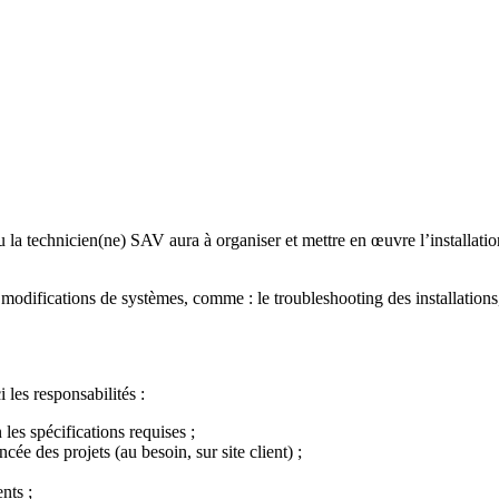
la technicien(ne) SAV aura à organiser et mettre en œuvre l’installatio
x modifications de systèmes, comme : le troubleshooting des installations,
 les responsabilités :
es spécifications requises ;
ée des projets (au besoin, sur site client) ;
nts ;