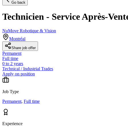
Go back
Technicien - Service Après-Vent
NuMove Robotique & Vision
Montréal
Share job offer
Permanent
Full time
0 to 2 years
Technical / Industrial Trades
Apply on position
Job Type
Permanent
,
Full time
Experience