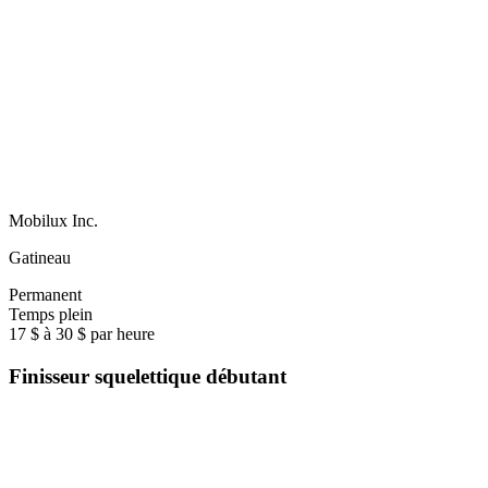
Mobilux Inc.
Gatineau
Permanent
Temps plein
17 $ à 30 $ par heure
Finisseur squelettique débutant