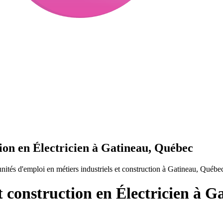
tion en Électricien à Gatineau, Québec
nités d'emploi en métiers industriels et construction à Gatineau, Québe
t construction en Électricien à 