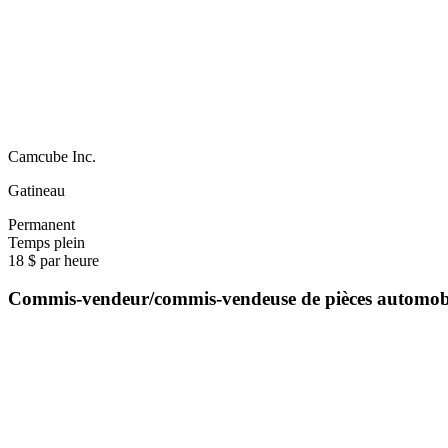
Camcube Inc.
Gatineau
Permanent
Temps plein
18 $ par heure
Commis-vendeur/commis-vendeuse de pièces automo