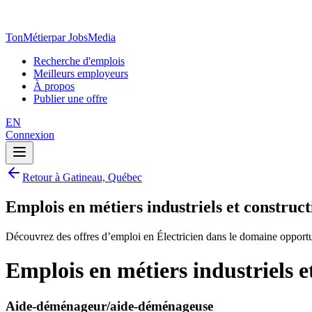
TonMétier
par JobsMedia
Recherche d'emplois
Meilleurs employeurs
À propos
Publier une offre
EN
Connexion
Retour à Gatineau, Québec
Emplois en métiers industriels et construc
Découvrez des offres d’emploi en Électricien dans le domaine opportu
Emplois en métiers industriels e
Aide-déménageur/aide-déménageuse