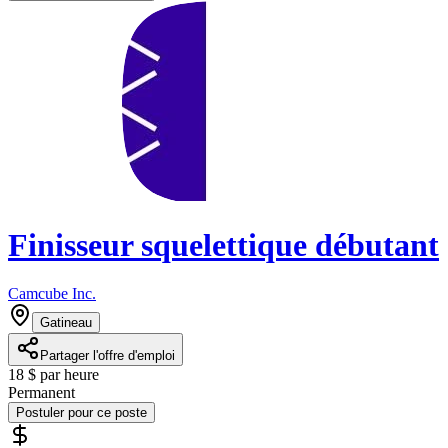
Finisseur squelettique débutant
Camcube Inc.
Gatineau
Partager l'offre d'emploi
18 $ par heure
Permanent
Postuler pour ce poste