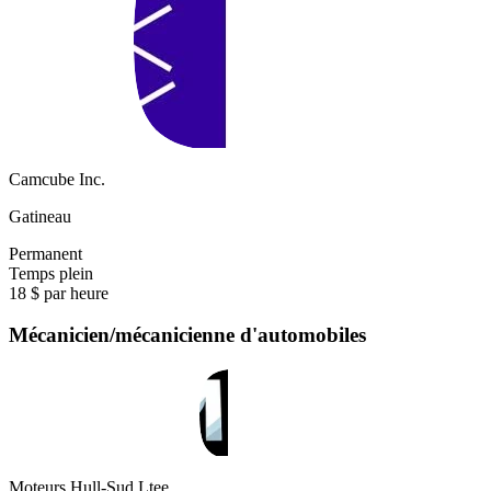
Camcube Inc.
Gatineau
Permanent
Temps plein
18 $ par heure
Mécanicien/mécanicienne d'automobiles
Moteurs Hull-Sud Ltee