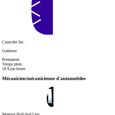
Camcube Inc.
Gatineau
Permanent
Temps plein
18 $ par heure
Mécanicien/mécanicienne d'automobiles
Moteurs Hull-Sud Ltee