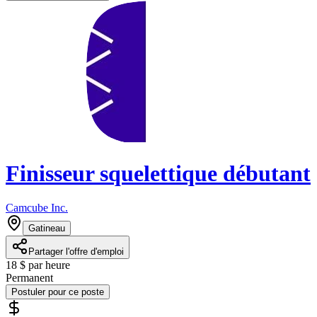
Finisseur squelettique débutant
Camcube Inc.
Gatineau
Partager l'offre d'emploi
18 $ par heure
Permanent
Postuler pour ce poste