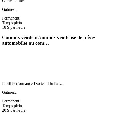
Camcube Inc.
Gatineau
Permanent
Temps plein
18 $ par heure
Commis-vendeur/commis-vendeuse de pièces
automobiles au com…
Profil Performance-Docteur Du Pa…
Gatineau
Permanent
Temps plein
20 $ par heure