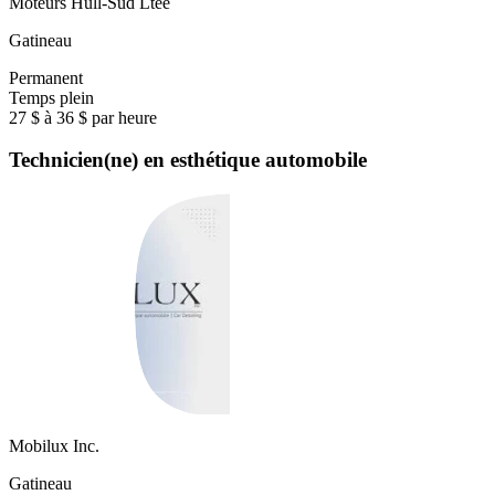
Moteurs Hull-Sud Ltee
Gatineau
Permanent
Temps plein
27 $ à 36 $ par heure
Technicien(ne) en esthétique automobile
Mobilux Inc.
Gatineau