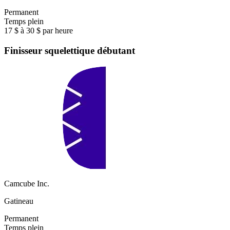
Permanent
Temps plein
17 $ à 30 $ par heure
Finisseur squelettique débutant
Camcube Inc.
Gatineau
Permanent
Temps plein