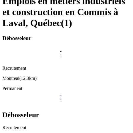
Emplois en métiers industriels
et construction en Commis à
Laval, Québec
(
1
)
Débosseleur
Recrutement
Montreal
(
12,3km
)
Permanent
Débosseleur
Recrutement