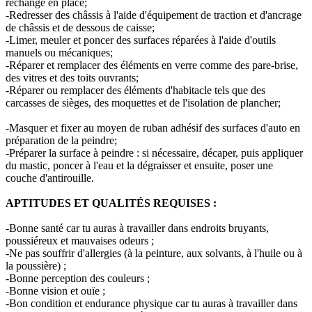
rechange en place;
-Redresser des châssis à l'aide d'équipement de traction et d'ancrage
de châssis et de dessous de caisse;
-Limer, meuler et poncer des surfaces réparées à l'aide d'outils
manuels ou mécaniques;
-Réparer et remplacer des éléments en verre comme des pare-brise,
des vitres et des toits ouvrants;
-Réparer ou remplacer des éléments d'habitacle tels que des
carcasses de sièges, des moquettes et de l'isolation de plancher;
-Masquer et fixer au moyen de ruban adhésif des surfaces d'auto en
préparation de la peindre;
-Préparer la surface à peindre : si nécessaire, décaper, puis appliquer
du mastic, poncer à l'eau et la dégraisser et ensuite, poser une
couche d'antirouille.
APTITUDES ET QUALITÉS REQUISES :
-Bonne santé car tu auras à travailler dans endroits bruyants,
poussiéreux et mauvaises odeurs ;
-Ne pas souffrir d'allergies (à la peinture, aux solvants, à l'huile ou à
la poussière) ;
-Bonne perception des couleurs ;
-Bonne vision et ouïe ;
-Bon condition et endurance physique car tu auras à travailler dans