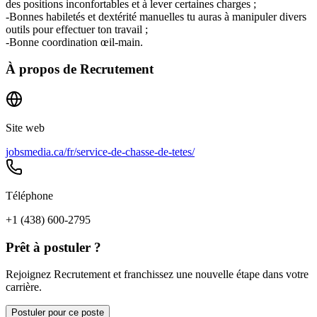
des positions inconfortables et à lever certaines charges ;
-Bonnes habiletés et dextérité manuelles tu auras à manipuler divers
outils pour effectuer ton travail ;
-Bonne coordination œil-main.
À propos de
Recrutement
Site web
jobsmedia.ca/fr/service-de-chasse-de-tetes/
Téléphone
+1 (438) 600-2795
Prêt à postuler ?
Rejoignez Recrutement et franchissez une nouvelle étape dans votre
carrière.
Postuler pour ce poste