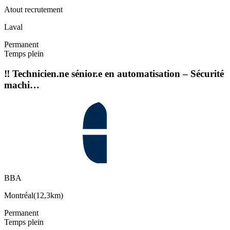
Atout recrutement
Laval
Permanent
Temps plein
‼️ Technicien.ne sénior.e en automatisation – Sécurité
machi…
BBA
Montréal
(
12,3km
)
Permanent
Temps plein