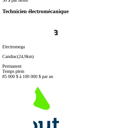
50 $ par heure
Technicien électromécanique
Electromega
Candiac
(
24,9km
)
Permanent
Temps plein
85 000 $ à 100 000 $ par an