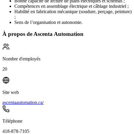
Bonne capacité de lecture de plans électriques et schémas ;
Compétences en assemblage électrique et câblage industriel ;
Habilité en fabrication mécanique (soudure, perçage, peinture)
;
Sens de l’organisation et autonomie.
À propos de
Ascenta Automation
Nombre d'employés
20
Site web
ascentaautomation.ca/
Téléphone
418-878-7105