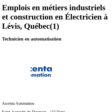
Emplois en métiers industriels
et construction en Électricien à
Lévis, Québec
(
1
)
Technicien en automatisation
Ascenta Automation
Saint-Augustin-de-Desmaur…
(
22,5km
)