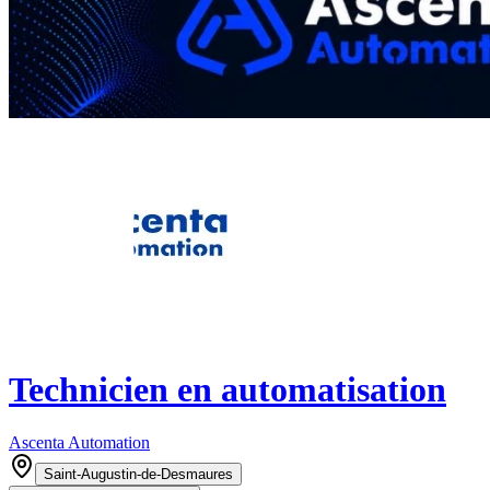
Technicien en automatisation
Ascenta Automation
Saint-Augustin-de-Desmaures