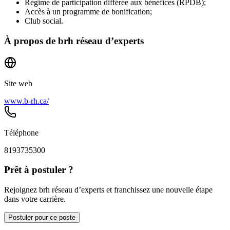
Régime de participation différée aux bénéfices (RPDB);
Accès à un programme de bonification;
Club social.
À propos de
brh réseau d’experts
Site web
www.b-rh.ca/
Téléphone
8193735300
Prêt à postuler ?
Rejoignez brh réseau d’experts et franchissez une nouvelle étape
dans votre carrière.
Postuler pour ce poste