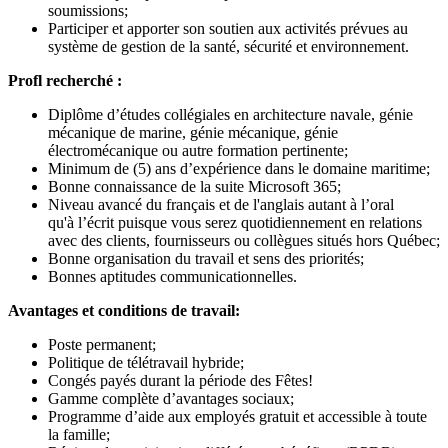
soumissions;
Participer et apporter son soutien aux activités prévues au
système de gestion de la santé, sécurité et environnement.
Profl recherché :
Diplôme d’études collégiales en architecture navale, génie
mécanique de marine, génie mécanique, génie
électromécanique ou autre formation pertinente;
Minimum de (5) ans d’expérience dans le domaine maritime;
Bonne connaissance de la suite Microsoft 365;
Niveau avancé du français et de l'anglais autant à l’oral
qu'à l’écrit puisque vous serez quotidiennement en relations
avec des clients, fournisseurs ou collègues situés hors Québec;
Bonne organisation du travail et sens des priorités;
Bonnes aptitudes communicationnelles.
Avantages et conditions de travail:
Poste permanent;
Politique de télétravail hybride;
Congés payés durant la période des Fêtes!
Gamme complète d’avantages sociaux;
Programme d’aide aux employés gratuit et accessible à toute
la famille;