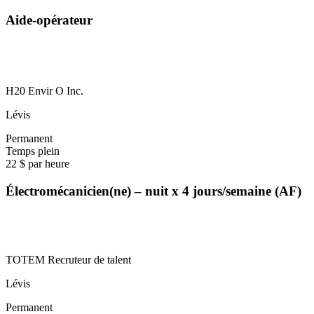
Aide-opérateur
H20 Envir O Inc.
Lévis
Permanent
Temps plein
22 $ par heure
Électromécanicien(ne) – nuit x 4 jours/semaine (AF)
TOTEM Recruteur de talent
Lévis
Permanent