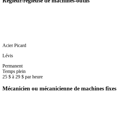
Régleur/régleuse de machines-outils
Acier Picard
Lévis
Permanent
Temps plein
25 $ à 29 $ par heure
Mécanicien ou mécanicienne de machines fixes