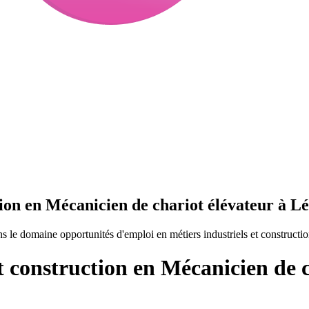
tion en Mécanicien de chariot élévateur à L
s le domaine opportunités d'emploi en métiers industriels et construct
t construction en Mécanicien de c