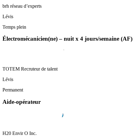
brh réseau d’experts
Lévis
Temps plein
Électromécanicien(ne) – nuit x 4 jours/semaine (AF)
TOTEM Recruteur de talent
Lévis
Permanent
Aide-opérateur
H20 Envir O Inc.