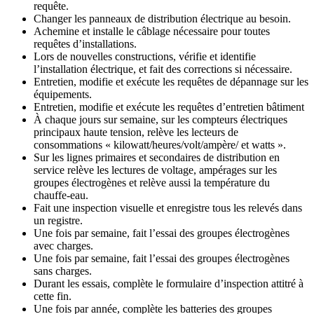
requête.
Changer les panneaux de distribution électrique au besoin.
Achemine et installe le câblage nécessaire pour toutes
requêtes d’installations.
Lors de nouvelles constructions, vérifie et identifie
l’installation électrique, et fait des corrections si nécessaire.
Entretien, modifie et exécute les requêtes de dépannage sur les
équipements.
Entretien, modifie et exécute les requêtes d’entretien bâtiment
À chaque jours sur semaine, sur les compteurs électriques
principaux haute tension, relève les lecteurs de
consommations « kilowatt/heures/volt/ampère/ et watts ».
Sur les lignes primaires et secondaires de distribution en
service relève les lectures de voltage, ampérages sur les
groupes électrogènes et relève aussi la température du
chauffe-eau.
Fait une inspection visuelle et enregistre tous les relevés dans
un registre.
Une fois par semaine, fait l’essai des groupes électrogènes
avec charges.
Une fois par semaine, fait l’essai des groupes électrogènes
sans charges.
Durant les essais, complète le formulaire d’inspection attitré à
cette fin.
Une fois par année, complète les batteries des groupes