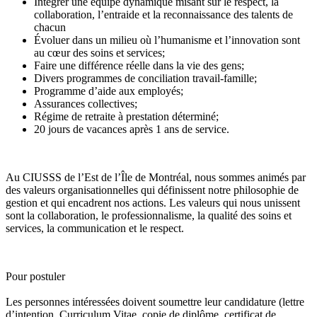
Intégrer une équipe dynamique misant sur le respect, la
collaboration, l’entraide et la reconnaissance des talents de
chacun
Évoluer dans un milieu où l’humanisme et l’innovation sont
au cœur des soins et services;
Faire une différence réelle dans la vie des gens;
Divers programmes de conciliation travail-famille;
Programme d’aide aux employés;
Assurances collectives;
Régime de retraite à prestation déterminé;
20 jours de vacances après 1 ans de service.
Au CIUSSS de l’Est de l’Île de Montréal, nous sommes animés par
des valeurs organisationnelles qui définissent notre philosophie de
gestion et qui encadrent nos actions. Les valeurs qui nous unissent
sont la collaboration, le professionnalisme, la qualité des soins et
services, la communication et le respect.
Pour postuler
Les personnes intéressées doivent soumettre leur candidature (lettre
d’intention, Curriculum Vitae, copie de diplôme, certificat de