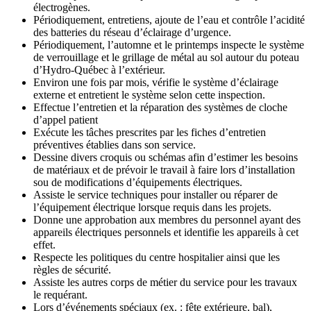
électrogènes.
Périodiquement, entretiens, ajoute de l’eau et contrôle l’acidité
des batteries du réseau d’éclairage d’urgence.
Périodiquement, l’automne et le printemps inspecte le système
de verrouillage et le grillage de métal au sol autour du poteau
d’Hydro-Québec à l’extérieur.
Environ une fois par mois, vérifie le système d’éclairage
externe et entretient le système selon cette inspection.
Effectue l’entretien et la réparation des systèmes de cloche
d’appel patient
Exécute les tâches prescrites par les fiches d’entretien
préventives établies dans son service.
Dessine divers croquis ou schémas afin d’estimer les besoins
de matériaux et de prévoir le travail à faire lors d’installation
sou de modifications d’équipements électriques.
Assiste le service techniques pour installer ou réparer de
l’équipement électrique lorsque requis dans les projets.
Donne une approbation aux membres du personnel ayant des
appareils électriques personnels et identifie les appareils à cet
effet.
Respecte les politiques du centre hospitalier ainsi que les
règles de sécurité.
Assiste les autres corps de métier du service pour les travaux
le requérant.
Lors d’événements spéciaux (ex. : fête extérieure, bal),