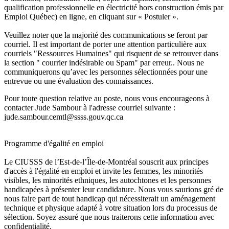
qualification professionnelle en électricité hors construction émis par
Emploi Québec) en ligne, en cliquant sur « Postuler ».
Veuillez noter que la majorité des communications se feront par
courriel. Il est important de porter une attention particulière aux
courriels "Ressources Humaines" qui risquent de se retrouver dans
la section " courrier indésirable ou Spam" par erreur.. Nous ne
communiquerons qu’avec les personnes sélectionnées pour une
entrevue ou une évaluation des connaissances.
Pour toute question relative au poste, nous vous encourageons à
contacter Jude Sambour à l'adresse courriel suivante :
jude.sambour.cemtl@ssss.gouv.qc.ca
Programme d'égalité en emploi
Le CIUSSS de l’Est-de-l’Île-de-Montréal souscrit aux principes
d'accès à l'égalité en emploi et invite les femmes, les minorités
visibles, les minorités ethniques, les autochtones et les personnes
handicapées à présenter leur candidature. Nous vous saurions gré de
nous faire part de tout handicap qui nécessiterait un aménagement
technique et physique adapté à votre situation lors du processus de
sélection. Soyez assuré que nous traiterons cette information avec
confidentialité.