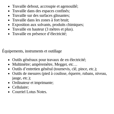
Travaille debout, accroupie et agenouillé;
Travaille dans des espaces confinés;
Travaille sur des surfaces glissantes;
Travaille dans les zones à fort bruit;
Exposition aux solvants, produits chimiques;
Travaille en hauteur (3 mètres et plus).
Travaille en présence d’électricité;
Équipements, instruments et outillage
Outils généraux pour travaux de en électricité;
Multimètre; ampèremètre, Megger, etc…
Outils d’entretien général (tournevis, clé, pince, etc.);
Outils de mesures (pied à coulisse, équerre, rubans, niveau,
jauge, etc.);
Ordinateur et imprimante;
Cellulaire;
Courriel Lotus Notes.