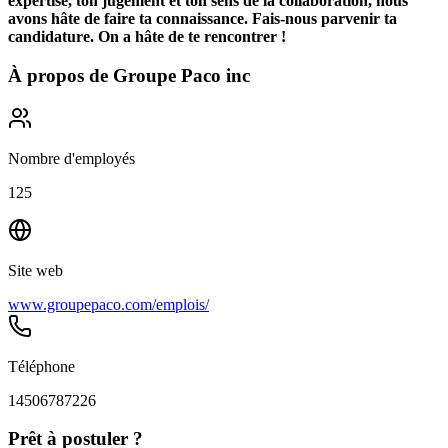
expertise, ton jugement et ton sens de la collaboration, nous
avons hâte de faire ta connaissance. Fais-nous parvenir ta
candidature. On a hâte de te rencontrer !
À propos de
Groupe Paco inc
Nombre d'employés
125
Site web
www.groupepaco.com/emplois/
Téléphone
14506787226
Prêt à postuler ?