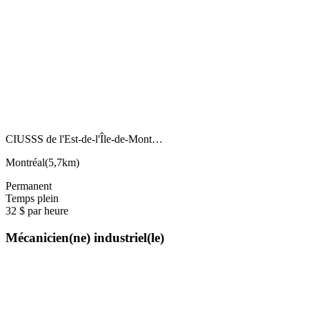
CIUSSS de l'Est-de-l'Île-de-Mont…
Montréal
(
5,7km
)
Permanent
Temps plein
32 $ par heure
Mécanicien(ne) industriel(le)