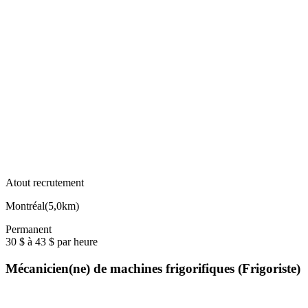
Atout recrutement
Montréal
(
5,0km
)
Permanent
30 $ à 43 $ par heure
Mécanicien(ne) de machines frigorifiques (Frigoriste)