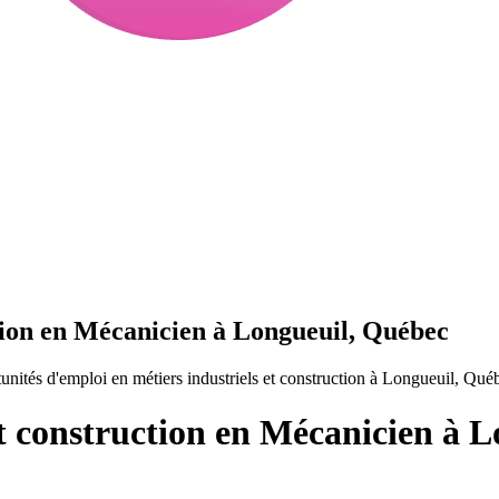
ction en Mécanicien à Longueuil, Québec
nités d'emploi en métiers industriels et construction à Longueuil, Qué
et construction en Mécanicien à 