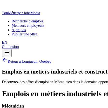
TonMétier
par JobsMedia
Recherche d'emplois
Meilleurs employeurs
À propos
Publier une offre
EN
Connexion
Retour à Longueuil, Québec
Emplois en métiers industriels et constru
Découvrez des offres d’emploi en Mécanicien dans le domaine opportu
Emplois en métiers industriels 
Mécanicien