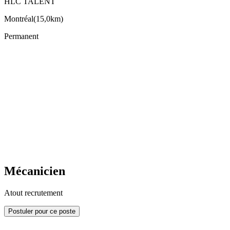
HLC TALENT
Montréal
(
15,0km
)
Permanent
Mécanicien
Atout recrutement
Postuler pour ce poste