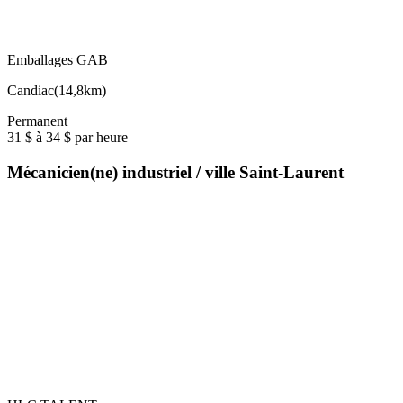
Emballages GAB
Candiac
(
14,8km
)
Permanent
31 $ à 34 $ par heure
Mécanicien(ne) industriel / ville Saint-Laurent