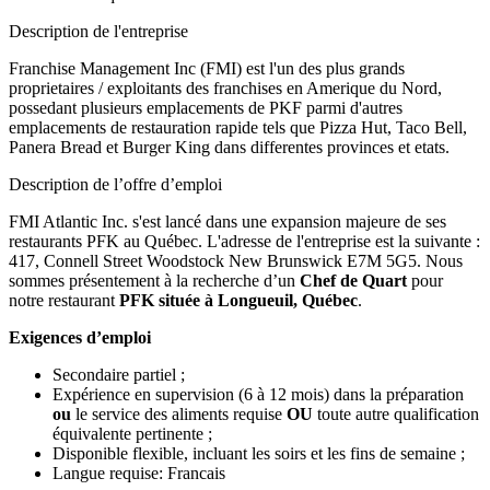
Description de l'entreprise
Franchise Management Inc (FMI) est l'un des plus grands
proprietaires / exploitants des franchises en Amerique du Nord,
possedant plusieurs emplacements de PKF parmi d'autres
emplacements de restauration rapide tels que Pizza Hut, Taco Bell,
Panera Bread et Burger King dans differentes provinces et etats.
Description de l’offre d’emploi
FMI Atlantic Inc. s'est lancé dans une expansion majeure de ses
restaurants PFK au Québec. L'adresse de l'entreprise est la suivante :
417, Connell Street Woodstock New Brunswick E7M 5G5. Nous
sommes présentement à la recherche d’un
Chef de Quart
pour
notre restaurant
PFK située à Longueuil, Québec
.
Exigences d’emploi
Secondaire partiel ;
Expérience en supervision (6 à 12 mois) dans la préparation
ou
le service des aliments requise
OU
toute autre qualification
équivalente pertinente ;
Disponible flexible, incluant les soirs et les fins de semaine ;
Langue requise: Francais