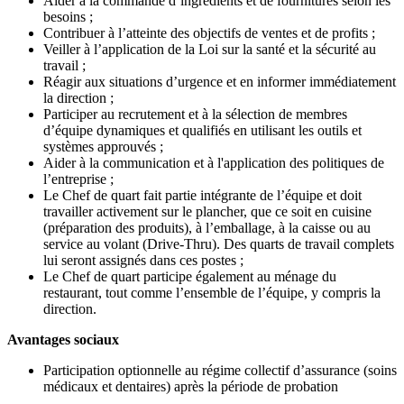
Aider à la commande d’ingrédients et de fournitures selon les
besoins ;
Contribuer à l’atteinte des objectifs de ventes et de profits ;
Veiller à l’application de la Loi sur la santé et la sécurité au
travail ;
Réagir aux situations d’urgence et en informer immédiatement
la direction ;
Participer au recrutement et à la sélection de membres
d’équipe dynamiques et qualifiés en utilisant les outils et
systèmes approuvés ;
Aider à la communication et à l'application des politiques de
l’entreprise ;
Le Chef de quart fait partie intégrante de l’équipe et doit
travailler activement sur le plancher, que ce soit en cuisine
(préparation des produits), à l’emballage, à la caisse ou au
service au volant (Drive-Thru). Des quarts de travail complets
lui seront assignés dans ces postes ;
Le Chef de quart participe également au ménage du
restaurant, tout comme l’ensemble de l’équipe, y compris la
direction.
Avantages sociaux
Participation optionnelle au régime collectif d’assurance (soins
médicaux et dentaires) après la période de probation