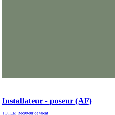
Installateur - poseur (AF)
TOTEM Recruteur de talent