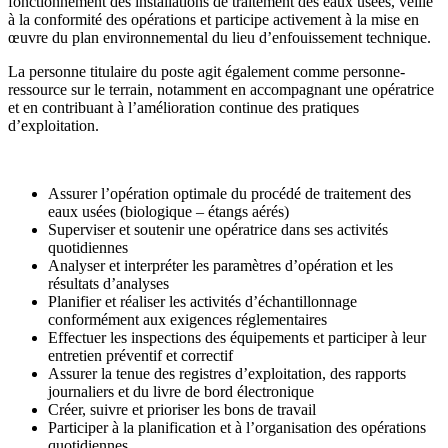
fonctionnement des installations de traitement des eaux usées, veille
à la conformité des opérations et participe activement à la mise en
œuvre du plan environnemental du lieu d’enfouissement technique.
La personne titulaire du poste agit également comme personne-
ressource sur le terrain, notamment en accompagnant une opératrice
et en contribuant à l’amélioration continue des pratiques
d’exploitation.
Assurer l’opération optimale du procédé de traitement des
eaux usées (biologique – étangs aérés)
Superviser et soutenir une opératrice dans ses activités
quotidiennes
Analyser et interpréter les paramètres d’opération et les
résultats d’analyses
Planifier et réaliser les activités d’échantillonnage
conformément aux exigences réglementaires
Effectuer les inspections des équipements et participer à leur
entretien préventif et correctif
Assurer la tenue des registres d’exploitation, des rapports
journaliers et du livre de bord électronique
Créer, suivre et prioriser les bons de travail
Participer à la planification et à l’organisation des opérations
quotidiennes