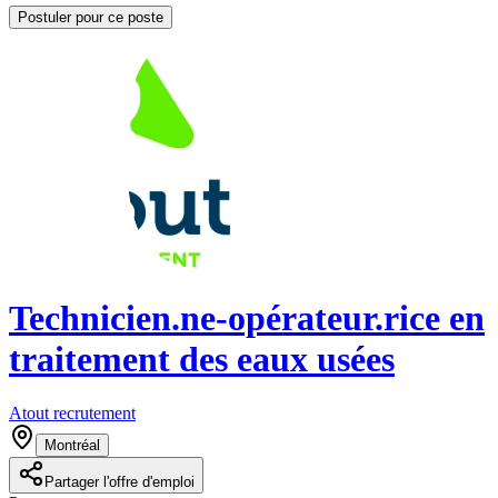
Postuler pour ce poste
Technicien.ne-opérateur.rice en
traitement des eaux usées
Atout recrutement
Montréal
Partager l'offre d'emploi