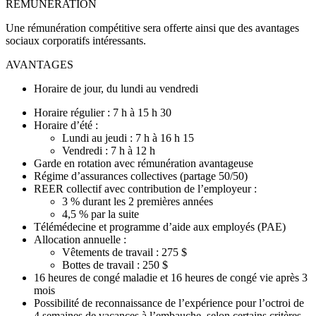
RÉMUNÉRATION
Une rémunération compétitive sera offerte ainsi que des avantages
sociaux corporatifs intéressants.
AVANTAGES
Horaire de jour, du lundi au vendredi
Horaire régulier : 7 h à 15 h 30
Horaire d’été :
Lundi au jeudi : 7 h à 16 h 15
Vendredi : 7 h à 12 h
Garde en rotation avec rémunération avantageuse
Régime d’assurances collectives (partage 50/50)
REER collectif avec contribution de l’employeur :
3 % durant les 2 premières années
4,5 % par la suite
Télémédecine et programme d’aide aux employés (PAE)
Allocation annuelle :
Vêtements de travail : 275 $
Bottes de travail : 250 $
16 heures de congé maladie et 16 heures de congé vie après 3
mois
Possibilité de reconnaissance de l’expérience pour l’octroi de
4 semaines de vacances à l’embauche, selon certains critères